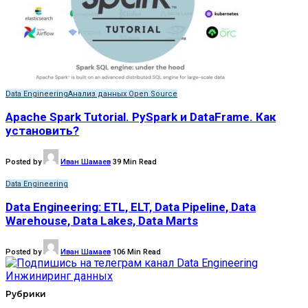
Data Engineering
Анализ данных Open Source
Apache Spark Tutorial. PySpark и DataFrame. Как
установить?
Posted by
Иван Шамаев
39 Min Read
Data Engineering
Data Engineering: ETL, ELT, Data Pipeline, Data
Warehouse, Data Lakes, Data Marts
Posted by
Иван Шамаев
106 Min Read
Рубрики