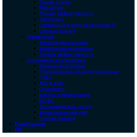
Общие статьи
Маркетинг
Личная эффективность
Логистика
Системный анализ средствами IT
Ценные бумаги
Управление
Управление рисками
Управление проектами
Личная эффективность
Экономическая тематика
Финансовый анализ
Планирование и бюджетирование
РСБУ
ABC & ABB
Отчетность
Бизнес-планирование
МСФО
Экономические статьи
Управленческий учет
Оценка бизнеса
Data Engineer
CV