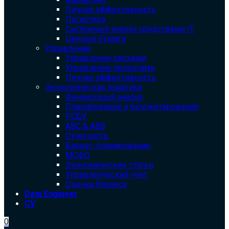
Личная эффективность
Логистика
Системный анализ средствами IT
Ценные бумаги
Управление
Управление рисками
Управление проектами
Личная эффективность
Экономическая тематика
Финансовый анализ
Планирование и бюджетирование
РСБУ
ABC & ABB
Отчетность
Бизнес-планирование
МСФО
Экономические статьи
Управленческий учет
Оценка бизнеса
Data Engineer
CV
0