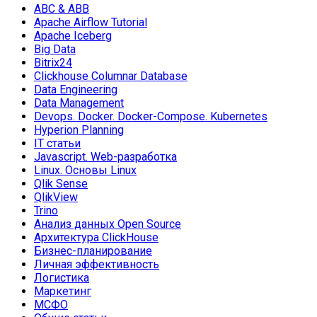
ABC & ABB
Apache Airflow Tutorial
Apache Iceberg
Big Data
Bitrix24
Clickhouse Columnar Database
Data Engineering
Data Management
Devops. Docker. Docker-Compose. Kubernetes
Hyperion Planning
IT статьи
Javascript. Web-разработка
Linux. Основы Linux
Qlik Sense
QlikView
Trino
Анализ данных Open Source
Архитектура ClickHouse
Бизнес-планирование
Личная эффективность
Логистика
Маркетинг
МСФО