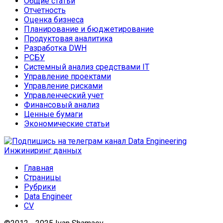
Общие статьи
Отчетность
Оценка бизнеса
Планирование и бюджетирование
Продуктовая аналитика
Разработка DWH
РСБУ
Системный анализ средствами IT
Управление проектами
Управление рисками
Управленческий учет
Финансовый анализ
Ценные бумаги
Экономические статьи
Главная
Страницы
Рубрики
Data Engineer
CV