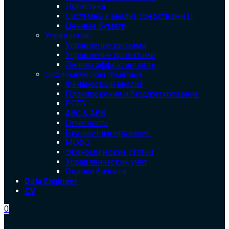
Логистика
Системный анализ средствами IT
Ценные бумаги
Управление
Управление рисками
Управление проектами
Личная эффективность
Экономическая тематика
Финансовый анализ
Планирование и бюджетирование
РСБУ
ABC & ABB
Отчетность
Бизнес-планирование
МСФО
Экономические статьи
Управленческий учет
Оценка бизнеса
Data Engineer
CV
0