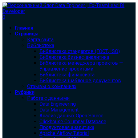
0
Главная
Страницы
Карта сайта
Библиотека
Библиотека cтандартов (ГОСТ, ISO)
Библиотека бизнес-аналитика
Библиотека менеджера проектов —
Управление проектами
Библиотека финансиста
Библиотека шаблонов документов
Отзывы о компаниях
Рубрики
Работа с данными
Data Engineering
Data Management
Анализ данных Open Source
Clickhouse Columnar Database
Продуктовая аналитика
Apache Airflow Tutorial