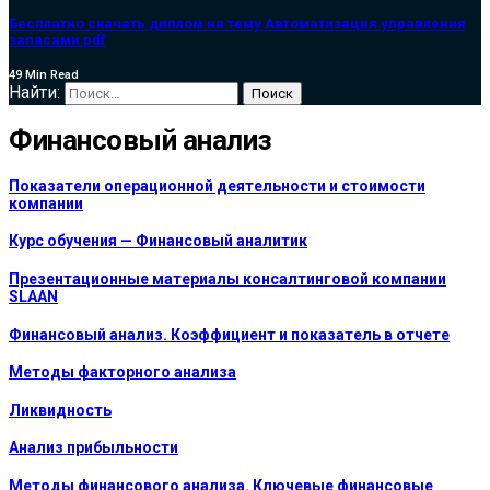
Бесплатно скачать диплом на тему Автоматизация управления
запасами pdf
49 Min Read
Найти:
Финансовый анализ
Показатели операционной деятельности и стоимости
компании
Курс обучения — Финансовый аналитик
Презентационные материалы консалтинговой компании
SLAAN
Финансовый анализ. Коэффициент и показатель в отчете
Методы факторного анализа
Ликвидность
Анализ прибыльности
Методы финансового анализа. Ключевые финансовые