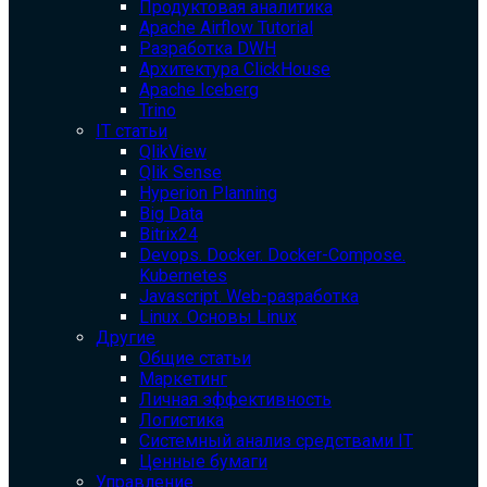
Продуктовая аналитика
Apache Airflow Tutorial
Разработка DWH
Архитектура ClickHouse
Apache Iceberg
Trino
IT статьи
QlikView
Qlik Sense
Hyperion Planning
Big Data
Bitrix24
Devops. Docker. Docker-Compose.
Kubernetes
Javascript. Web-разработка
Linux. Основы Linux
Другие
Общие статьи
Маркетинг
Личная эффективность
Логистика
Системный анализ средствами IT
Ценные бумаги
Управление