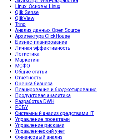
Javascript. Web-разработка
Linux. Основы Linux
Qlik Sense
QlikView
Trino
Анализ данных Open Source
Архитектура ClickHouse
Бизнес-планирование
Личная эффективность
Логистика
Маркетинг
МСФО
Общие статьи
Отчетность
Оценка бизнеса
Планирование и бюджетирование
Продуктовая аналитика
Разработка DWH
РСБУ
Системный анализ средствами IT
Управление проектами
Управление рисками
Управленческий учет
Финансовый анализ