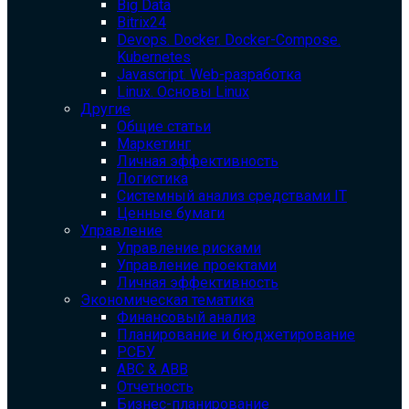
Big Data
Bitrix24
Devops. Docker. Docker-Compose.
Kubernetes
Javascript. Web-разработка
Linux. Основы Linux
Другие
Общие статьи
Маркетинг
Личная эффективность
Логистика
Системный анализ средствами IT
Ценные бумаги
Управление
Управление рисками
Управление проектами
Личная эффективность
Экономическая тематика
Финансовый анализ
Планирование и бюджетирование
РСБУ
ABC & ABB
Отчетность
Бизнес-планирование