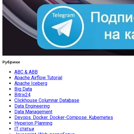
Рубрики
ABC & ABB
Apache Airflow Tutorial
Apache Iceberg
Big Data
Bitrix24
Clickhouse Columnar Database
Data Engineering
Data Management
Devops. Docker. Docker-Compose. Kubernetes
Hyperion Planning
IT статьи