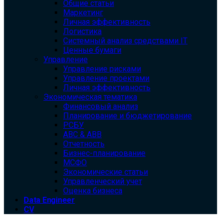
Общие статьи
Маркетинг
Личная эффективность
Логистика
Системный анализ средствами IT
Ценные бумаги
Управление
Управление рисками
Управление проектами
Личная эффективность
Экономическая тематика
Финансовый анализ
Планирование и бюджетирование
РСБУ
ABC & ABB
Отчетность
Бизнес-планирование
МСФО
Экономические статьи
Управленческий учет
Оценка бизнеса
Data Engineer
CV