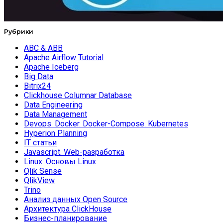
Рубрики
ABC & ABB
Apache Airflow Tutorial
Apache Iceberg
Big Data
Bitrix24
Clickhouse Columnar Database
Data Engineering
Data Management
Devops. Docker. Docker-Compose. Kubernetes
Hyperion Planning
IT статьи
Javascript. Web-разработка
Linux. Основы Linux
Qlik Sense
QlikView
Trino
Анализ данных Open Source
Архитектура ClickHouse
Бизнес-планирование