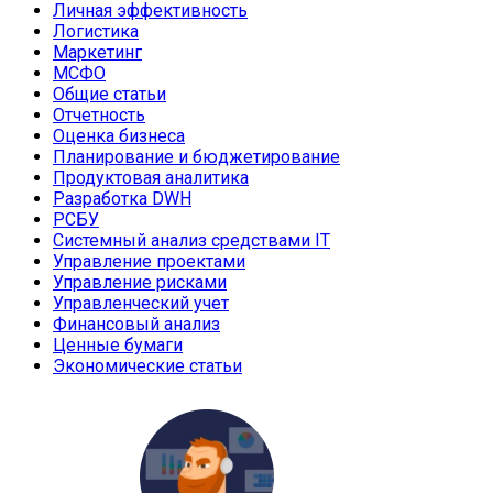
Личная эффективность
Логистика
Маркетинг
МСФО
Общие статьи
Отчетность
Оценка бизнеса
Планирование и бюджетирование
Продуктовая аналитика
Разработка DWH
РСБУ
Системный анализ средствами IT
Управление проектами
Управление рисками
Управленческий учет
Финансовый анализ
Ценные бумаги
Экономические статьи