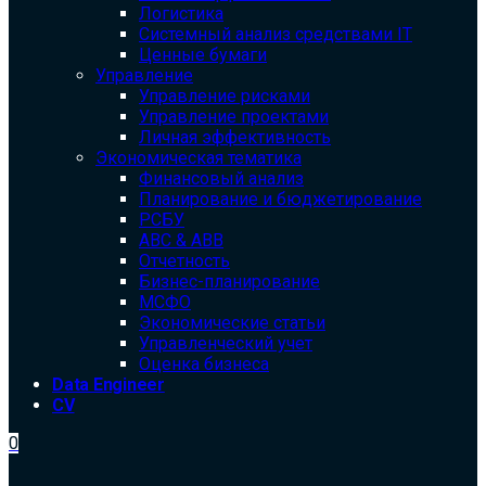
Логистика
Системный анализ средствами IT
Ценные бумаги
Управление
Управление рисками
Управление проектами
Личная эффективность
Экономическая тематика
Финансовый анализ
Планирование и бюджетирование
РСБУ
ABC & ABB
Отчетность
Бизнес-планирование
МСФО
Экономические статьи
Управленческий учет
Оценка бизнеса
Data Engineer
CV
0