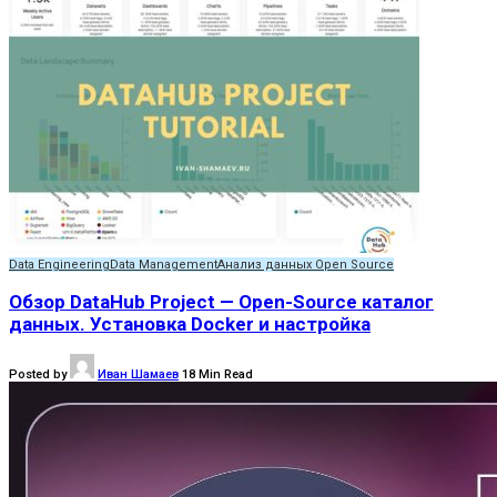
Data Engineering
Data Management
Анализ данных Open Source
Обзор DataHub Project — Open-Source каталог
данных. Установка Docker и настройка
Posted by
Иван Шамаев
18 Min Read