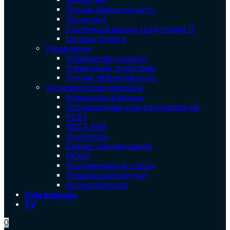
Личная эффективность
Логистика
Системный анализ средствами IT
Ценные бумаги
Управление
Управление рисками
Управление проектами
Личная эффективность
Экономическая тематика
Финансовый анализ
Планирование и бюджетирование
РСБУ
ABC & ABB
Отчетность
Бизнес-планирование
МСФО
Экономические статьи
Управленческий учет
Оценка бизнеса
Data Engineer
CV
0