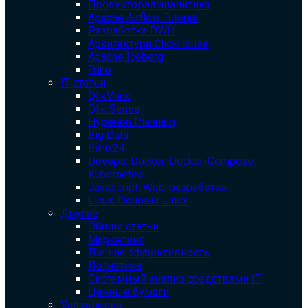
Продуктовая аналитика
Apache Airflow Tutorial
Разработка DWH
Архитектура ClickHouse
Apache Iceberg
Trino
IT статьи
QlikView
Qlik Sense
Hyperion Planning
Big Data
Bitrix24
Devops. Docker. Docker-Compose.
Kubernetes
Javascript. Web-разработка
Linux. Основы Linux
Другие
Общие статьи
Маркетинг
Личная эффективность
Логистика
Системный анализ средствами IT
Ценные бумаги
Управление