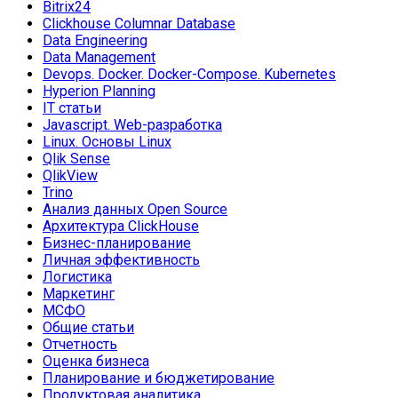
Bitrix24
Clickhouse Columnar Database
Data Engineering
Data Management
Devops. Docker. Docker-Compose. Kubernetes
Hyperion Planning
IT статьи
Javascript. Web-разработка
Linux. Основы Linux
Qlik Sense
QlikView
Trino
Анализ данных Open Source
Архитектура ClickHouse
Бизнес-планирование
Личная эффективность
Логистика
Маркетинг
МСФО
Общие статьи
Отчетность
Оценка бизнеса
Планирование и бюджетирование
Продуктовая аналитика