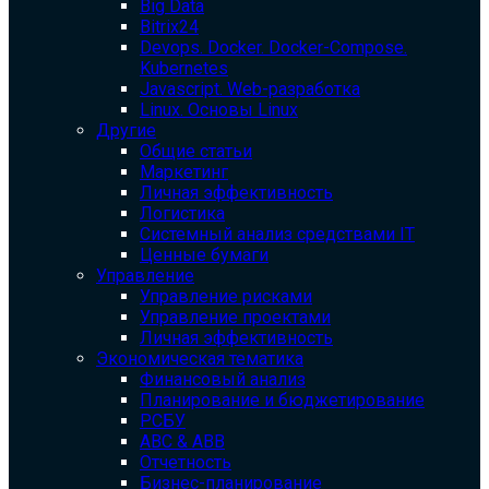
Big Data
Bitrix24
Devops. Docker. Docker-Compose.
Kubernetes
Javascript. Web-разработка
Linux. Основы Linux
Другие
Общие статьи
Маркетинг
Личная эффективность
Логистика
Системный анализ средствами IT
Ценные бумаги
Управление
Управление рисками
Управление проектами
Личная эффективность
Экономическая тематика
Финансовый анализ
Планирование и бюджетирование
РСБУ
ABC & ABB
Отчетность
Бизнес-планирование