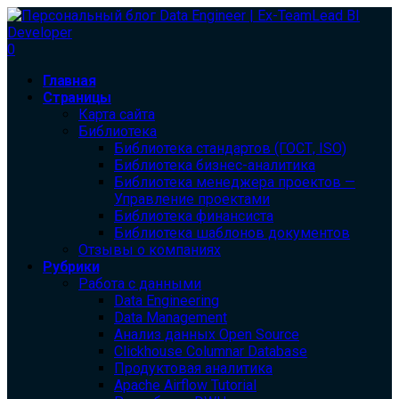
0
Главная
Страницы
Карта сайта
Библиотека
Библиотека cтандартов (ГОСТ, ISO)
Библиотека бизнес-аналитика
Библиотека менеджера проектов —
Управление проектами
Библиотека финансиста
Библиотека шаблонов документов
Отзывы о компаниях
Рубрики
Работа с данными
Data Engineering
Data Management
Анализ данных Open Source
Clickhouse Columnar Database
Продуктовая аналитика
Apache Airflow Tutorial