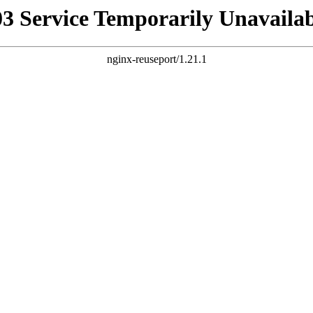
03 Service Temporarily Unavailab
nginx-reuseport/1.21.1