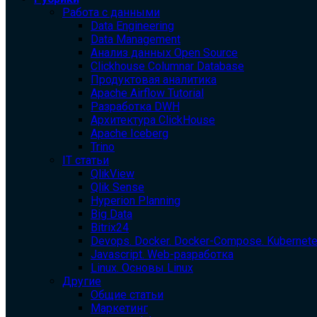
Работа с данными
Data Engineering
Data Management
Анализ данных Open Source
Clickhouse Columnar Database
Продуктовая аналитика
Apache Airflow Tutorial
Разработка DWH
Архитектура ClickHouse
Apache Iceberg
Trino
IT статьи
QlikView
Qlik Sense
Hyperion Planning
Big Data
Bitrix24
Devops. Docker. Docker-Compose. Kubernet
Javascript. Web-разработка
Linux. Основы Linux
Другие
Общие статьи
Маркетинг