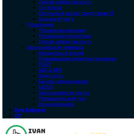
Личная эффективность
Логистика
Системный анализ средствами IT
Ценные бумаги
Управление
Управление рисками
Управление проектами
Личная эффективность
Экономическая тематика
Финансовый анализ
Планирование и бюджетирование
РСБУ
ABC & ABB
Отчетность
Бизнес-планирование
МСФО
Экономические статьи
Управленческий учет
Оценка бизнеса
Data Engineer
CV