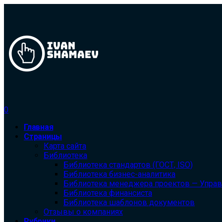
0
Главная
Страницы
Карта сайта
Библиотека
Библиотека cтандартов (ГОСТ, ISO)
Библиотека бизнес-аналитика
Библиотека менеджера проектов — Упра
Библиотека финансиста
Библиотека шаблонов документов
Отзывы о компаниях
Рубрики