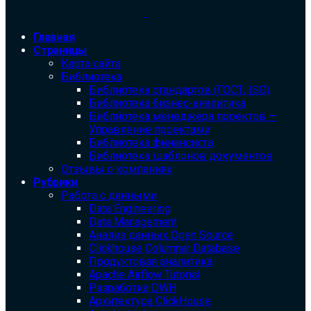
Главная
Страницы
Карта сайта
Библиотека
Библиотека cтандартов (ГОСТ, ISO)
Библиотека бизнес-аналитика
Библиотека менеджера проектов —
Управление проектами
Библиотека финансиста
Библиотека шаблонов документов
Отзывы о компаниях
Рубрики
Работа с данными
Data Engineering
Data Management
Анализ данных Open Source
Clickhouse Columnar Database
Продуктовая аналитика
Apache Airflow Tutorial
Разработка DWH
Архитектура ClickHouse