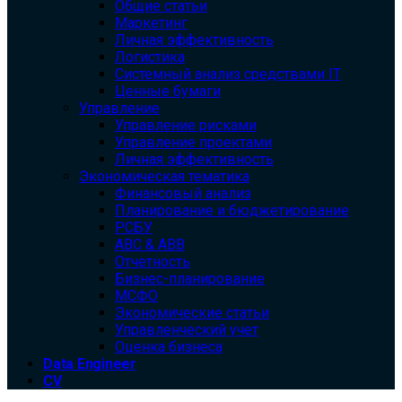
Общие статьи
Маркетинг
Личная эффективность
Логистика
Системный анализ средствами IT
Ценные бумаги
Управление
Управление рисками
Управление проектами
Личная эффективность
Экономическая тематика
Финансовый анализ
Планирование и бюджетирование
РСБУ
ABC & ABB
Отчетность
Бизнес-планирование
МСФО
Экономические статьи
Управленческий учет
Оценка бизнеса
Data Engineer
CV