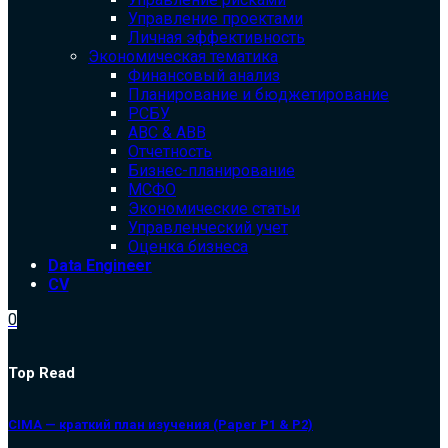
Управление проектами
Личная эффективность
Экономическая тематика
Финансовый анализ
Планирование и бюджетирование
РСБУ
ABC & ABB
Отчетность
Бизнес-планирование
МСФО
Экономические статьи
Управленческий учет
Оценка бизнеса
Data Engineer
CV
0
Top Read
CIMA — краткий план изучения (Paper P1 & P2)