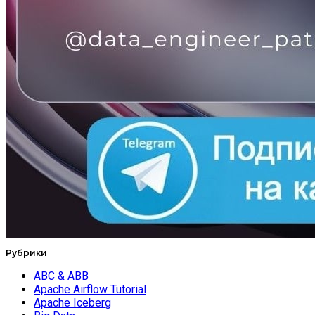
Рубрики
ABC & ABB
Apache Airflow Tutorial
Apache Iceberg