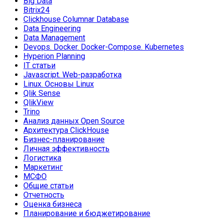
Big Data
Bitrix24
Clickhouse Columnar Database
Data Engineering
Data Management
Devops. Docker. Docker-Compose. Kubernetes
Hyperion Planning
IT статьи
Javascript. Web-разработка
Linux. Основы Linux
Qlik Sense
QlikView
Trino
Анализ данных Open Source
Архитектура ClickHouse
Бизнес-планирование
Личная эффективность
Логистика
Маркетинг
МСФО
Общие статьи
Отчетность
Оценка бизнеса
Планирование и бюджетирование