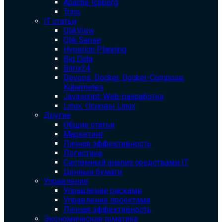
Apache Iceberg
Trino
IT статьи
QlikView
Qlik Sense
Hyperion Planning
Big Data
Bitrix24
Devops. Docker. Docker-Compose.
Kubernetes
Javascript. Web-разработка
Linux. Основы Linux
Другие
Общие статьи
Маркетинг
Личная эффективность
Логистика
Системный анализ средствами IT
Ценные бумаги
Управление
Управление рисками
Управление проектами
Личная эффективность
Экономическая тематика