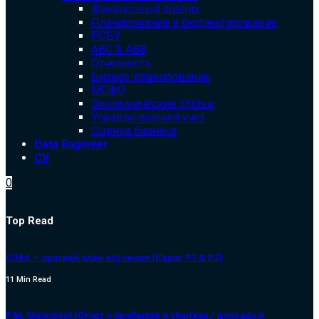
Финансовый анализ
Планирование и бюджетирование
РСБУ
ABC & ABB
Отчетность
Бизнес-планирование
МСФО
Экономические статьи
Управленческий учет
Оценка бизнеса
Data Engineer
CV
0
Top Read
CIMA — краткий план изучения (Paper P1 & P2)
11 Min Read
P&L Statement (Отчет о прибылях и убытках / доходах и