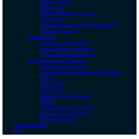
Общие статьи
Маркетинг
Личная эффективность
Логистика
Системный анализ средствами IT
Ценные бумаги
Управление
Управление рисками
Управление проектами
Личная эффективность
Экономическая тематика
Финансовый анализ
Планирование и бюджетирование
РСБУ
ABC & ABB
Отчетность
Бизнес-планирование
МСФО
Экономические статьи
Управленческий учет
Оценка бизнеса
Data Engineer
CV