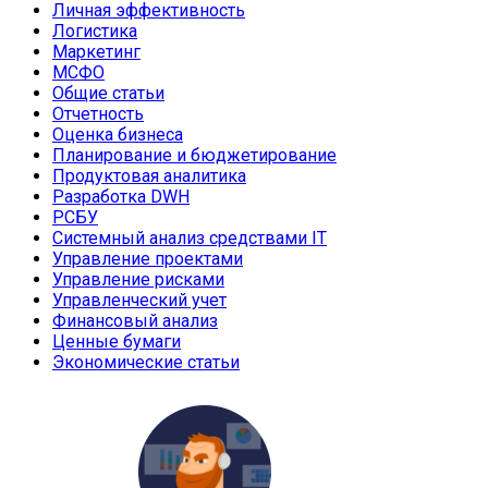
Личная эффективность
Логистика
Маркетинг
МСФО
Общие статьи
Отчетность
Оценка бизнеса
Планирование и бюджетирование
Продуктовая аналитика
Разработка DWH
РСБУ
Системный анализ средствами IT
Управление проектами
Управление рисками
Управленческий учет
Финансовый анализ
Ценные бумаги
Экономические статьи