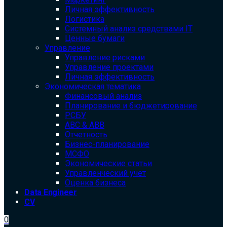
Личная эффективность
Логистика
Системный анализ средствами IT
Ценные бумаги
Управление
Управление рисками
Управление проектами
Личная эффективность
Экономическая тематика
Финансовый анализ
Планирование и бюджетирование
РСБУ
ABC & ABB
Отчетность
Бизнес-планирование
МСФО
Экономические статьи
Управленческий учет
Оценка бизнеса
Data Engineer
CV
0