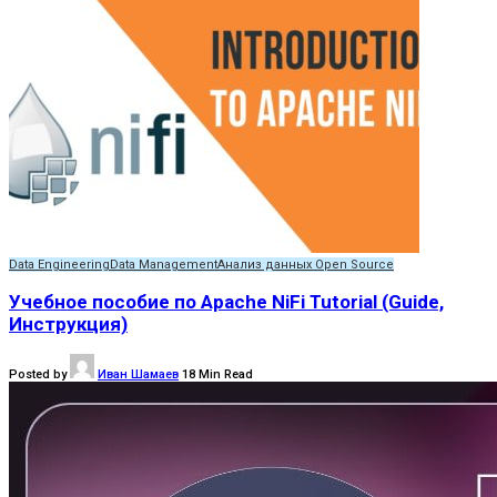
Data Engineering
Data Management
Анализ данных Open Source
Учебное пособие по Apache NiFi Tutorial (Guide,
Инструкция)
Posted by
Иван Шамаев
18 Min Read