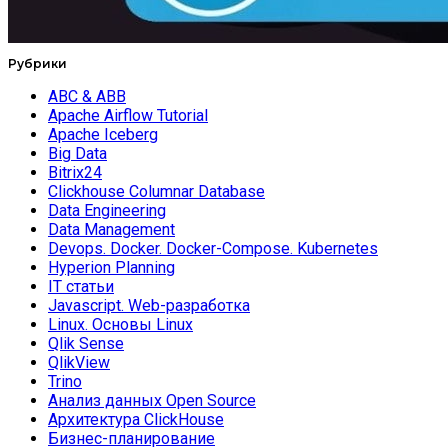
Рубрики
ABC & ABB
Apache Airflow Tutorial
Apache Iceberg
Big Data
Bitrix24
Clickhouse Columnar Database
Data Engineering
Data Management
Devops. Docker. Docker-Compose. Kubernetes
Hyperion Planning
IT статьи
Javascript. Web-разработка
Linux. Основы Linux
Qlik Sense
QlikView
Trino
Анализ данных Open Source
Архитектура ClickHouse
Бизнес-планирование