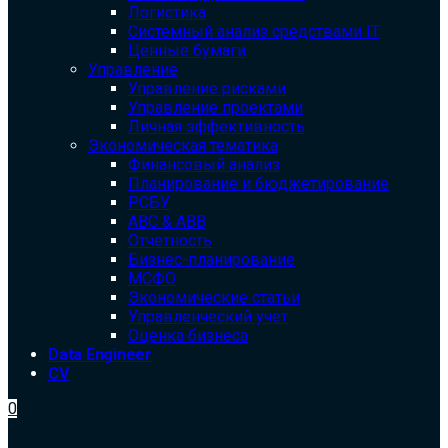
Логистика
Системный анализ средствами IT
Ценные бумаги
Управление
Управление рисками
Управление проектами
Личная эффективность
Экономическая тематика
Финансовый анализ
Планирование и бюджетирование
РСБУ
ABC & ABB
Отчетность
Бизнес-планирование
МСФО
Экономические статьи
Управленческий учет
Оценка бизнеса
Data Engineer
CV
0