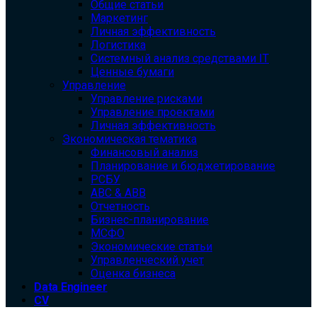
Общие статьи
Маркетинг
Личная эффективность
Логистика
Системный анализ средствами IT
Ценные бумаги
Управление
Управление рисками
Управление проектами
Личная эффективность
Экономическая тематика
Финансовый анализ
Планирование и бюджетирование
РСБУ
ABC & ABB
Отчетность
Бизнес-планирование
МСФО
Экономические статьи
Управленческий учет
Оценка бизнеса
Data Engineer
CV