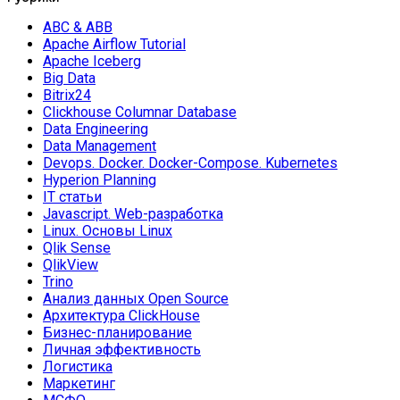
ABC & ABB
Apache Airflow Tutorial
Apache Iceberg
Big Data
Bitrix24
Clickhouse Columnar Database
Data Engineering
Data Management
Devops. Docker. Docker-Compose. Kubernetes
Hyperion Planning
IT статьи
Javascript. Web-разработка
Linux. Основы Linux
Qlik Sense
QlikView
Trino
Анализ данных Open Source
Архитектура ClickHouse
Бизнес-планирование
Личная эффективность
Логистика
Маркетинг