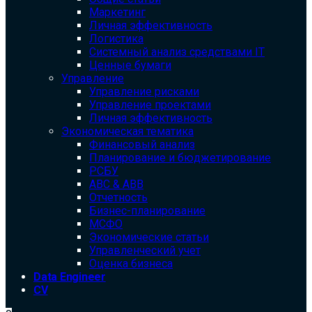
Маркетинг
Личная эффективность
Логистика
Системный анализ средствами IT
Ценные бумаги
Управление
Управление рисками
Управление проектами
Личная эффективность
Экономическая тематика
Финансовый анализ
Планирование и бюджетирование
РСБУ
ABC & ABB
Отчетность
Бизнес-планирование
МСФО
Экономические статьи
Управленческий учет
Оценка бизнеса
Data Engineer
CV