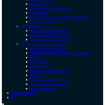
Маркетинг
Личная эффективность
Логистика
Системный анализ средствами IT
Ценные бумаги
Управление
Управление рисками
Управление проектами
Личная эффективность
Экономическая тематика
Финансовый анализ
Планирование и бюджетирование
РСБУ
ABC & ABB
Отчетность
Бизнес-планирование
МСФО
Экономические статьи
Управленческий учет
Оценка бизнеса
Data Engineer
CV