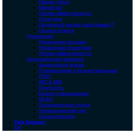
Общие статьи
Маркетинг
Личная эффективность
Логистика
Системный анализ средствами IT
Ценные бумаги
Управление
Управление рисками
Управление проектами
Личная эффективность
Экономическая тематика
Финансовый анализ
Планирование и бюджетирование
РСБУ
ABC & ABB
Отчетность
Бизнес-планирование
МСФО
Экономические статьи
Управленческий учет
Оценка бизнеса
Data Engineer
CV