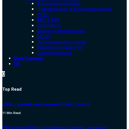
Финансовый анализ
Планирование и бюджетирование
РСБУ
ABC & ABB
Отчетность
Бизнес-планирование
МСФО
Экономические статьи
Управленческий учет
Оценка бизнеса
Data Engineer
CV
0
Top Read
CIMA — краткий план изучения (Paper P1 & P2)
11 Min Read
P&L Statement (Отчет о прибылях и убытках / доходах и