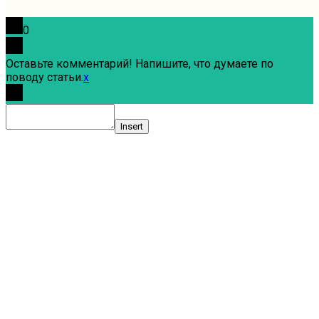
0
Оставьте комментарий! Напишите, что думаете по
поводу статьи.
x
Insert