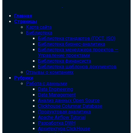
Главная
Страницы
Карта сайта
Библиотека
Библиотека cтандартов (ГОСТ, ISO)
Библиотека бизнес-аналитика
Библиотека менеджера проектов —
Управление проектами
Библиотека финансиста
Библиотека шаблонов документов
Отзывы о компаниях
Рубрики
Работа с данными
Data Engineering
Data Management
Анализ данных Open Source
Clickhouse Columnar Database
Продуктовая аналитика
Apache Airflow Tutorial
Разработка DWH
Архитектура ClickHouse