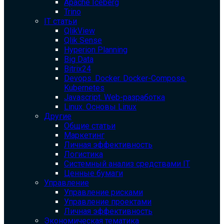
Apache Iceberg
Trino
IT статьи
QlikView
Qlik Sense
Hyperion Planning
Big Data
Bitrix24
Devops. Docker. Docker-Compose.
Kubernetes
Javascript. Web-разработка
Linux. Основы Linux
Другие
Общие статьи
Маркетинг
Личная эффективность
Логистика
Системный анализ средствами IT
Ценные бумаги
Управление
Управление рисками
Управление проектами
Личная эффективность
Экономическая тематика