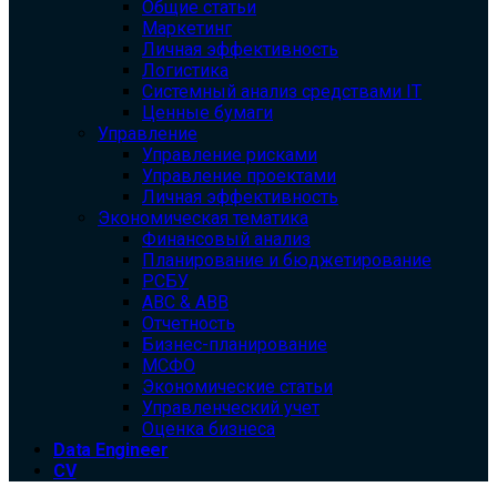
Общие статьи
Маркетинг
Личная эффективность
Логистика
Системный анализ средствами IT
Ценные бумаги
Управление
Управление рисками
Управление проектами
Личная эффективность
Экономическая тематика
Финансовый анализ
Планирование и бюджетирование
РСБУ
ABC & ABB
Отчетность
Бизнес-планирование
МСФО
Экономические статьи
Управленческий учет
Оценка бизнеса
Data Engineer
CV