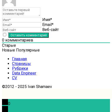
Имя*
Email*
Веб-сайт
0
комментариев
Старые
Новые
Популярные
Главная
Страницы
Рубрики
Data Engineer
CV
©2012 - 2025 Ivan Shamaev
0