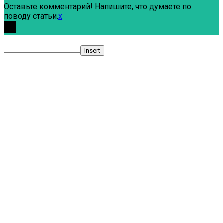
Оставьте комментарий! Напишите, что думаете по
поводу статьи.
x
Insert