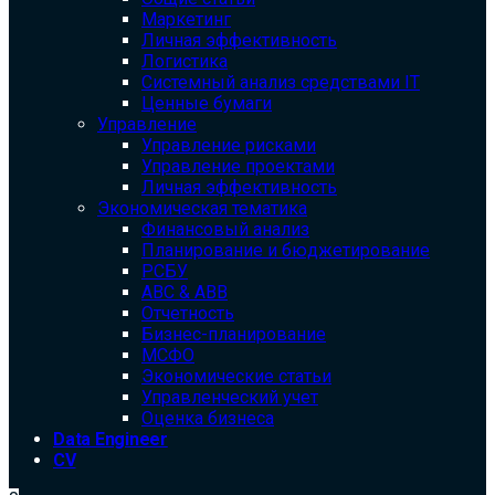
Маркетинг
Личная эффективность
Логистика
Системный анализ средствами IT
Ценные бумаги
Управление
Управление рисками
Управление проектами
Личная эффективность
Экономическая тематика
Финансовый анализ
Планирование и бюджетирование
РСБУ
ABC & ABB
Отчетность
Бизнес-планирование
МСФО
Экономические статьи
Управленческий учет
Оценка бизнеса
Data Engineer
CV