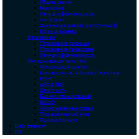
Общие статьи
Маркетинг
Личная эффективность
Логистика
Системный анализ средствами IT
Ценные бумаги
Управление
Управление рисками
Управление проектами
Личная эффективность
Экономическая тематика
Финансовый анализ
Планирование и бюджетирование
РСБУ
ABC & ABB
Отчетность
Бизнес-планирование
МСФО
Экономические статьи
Управленческий учет
Оценка бизнеса
Data Engineer
CV