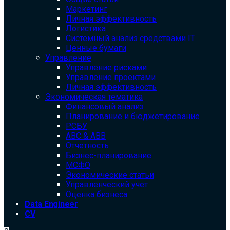
Маркетинг
Личная эффективность
Логистика
Системный анализ средствами IT
Ценные бумаги
Управление
Управление рисками
Управление проектами
Личная эффективность
Экономическая тематика
Финансовый анализ
Планирование и бюджетирование
РСБУ
ABC & ABB
Отчетность
Бизнес-планирование
МСФО
Экономические статьи
Управленческий учет
Оценка бизнеса
Data Engineer
CV