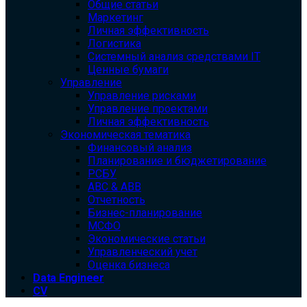
Общие статьи
Маркетинг
Личная эффективность
Логистика
Системный анализ средствами IT
Ценные бумаги
Управление
Управление рисками
Управление проектами
Личная эффективность
Экономическая тематика
Финансовый анализ
Планирование и бюджетирование
РСБУ
ABC & ABB
Отчетность
Бизнес-планирование
МСФО
Экономические статьи
Управленческий учет
Оценка бизнеса
Data Engineer
CV