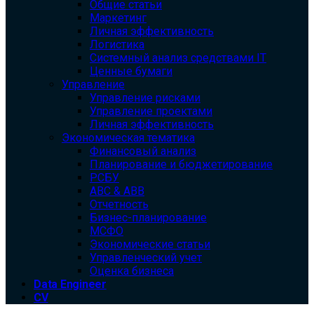
Общие статьи
Маркетинг
Личная эффективность
Логистика
Системный анализ средствами IT
Ценные бумаги
Управление
Управление рисками
Управление проектами
Личная эффективность
Экономическая тематика
Финансовый анализ
Планирование и бюджетирование
РСБУ
ABC & ABB
Отчетность
Бизнес-планирование
МСФО
Экономические статьи
Управленческий учет
Оценка бизнеса
Data Engineer
CV