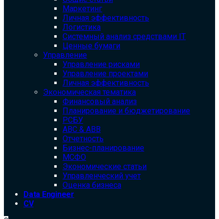
Маркетинг
Личная эффективность
Логистика
Системный анализ средствами IT
Ценные бумаги
Управление
Управление рисками
Управление проектами
Личная эффективность
Экономическая тематика
Финансовый анализ
Планирование и бюджетирование
РСБУ
ABC & ABB
Отчетность
Бизнес-планирование
МСФО
Экономические статьи
Управленческий учет
Оценка бизнеса
Data Engineer
CV