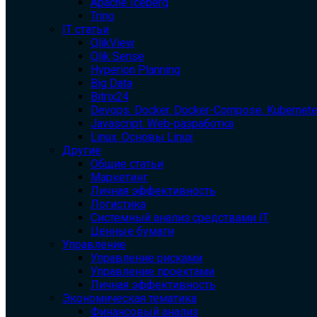
Apache Iceberg
Trino
IT статьи
QlikView
Qlik Sense
Hyperion Planning
Big Data
Bitrix24
Devops. Docker. Docker-Compose. Kubernet
Javascript. Web-разработка
Linux. Основы Linux
Другие
Общие статьи
Маркетинг
Личная эффективность
Логистика
Системный анализ средствами IT
Ценные бумаги
Управление
Управление рисками
Управление проектами
Личная эффективность
Экономическая тематика
Финансовый анализ