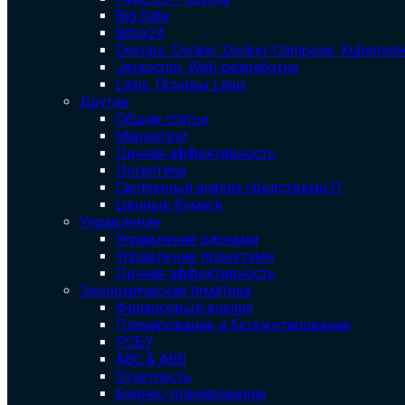
Big Data
Bitrix24
Devops. Docker. Docker-Compose. Kubernet
Javascript. Web-разработка
Linux. Основы Linux
Другие
Общие статьи
Маркетинг
Личная эффективность
Логистика
Системный анализ средствами IT
Ценные бумаги
Управление
Управление рисками
Управление проектами
Личная эффективность
Экономическая тематика
Финансовый анализ
Планирование и бюджетирование
РСБУ
ABC & ABB
Отчетность
Бизнес-планирование