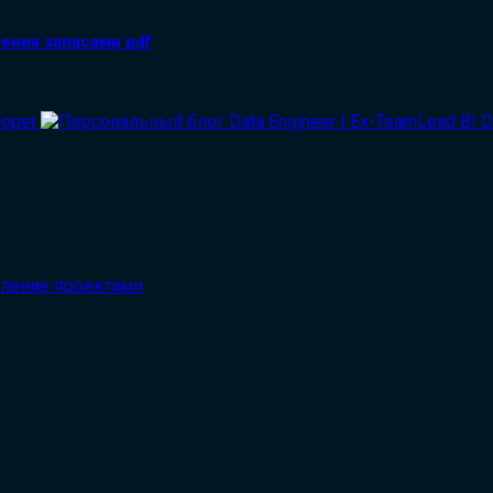
ения запасами pdf
вление проектами