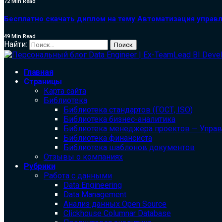
72 Min Read
Бесплатно скачать диплом на тему Автоматизация управл
49 Min Read
Найти:
Главная
Страницы
Карта сайта
Библиотека
Библиотека cтандартов (ГОСТ, ISO)
Библиотека бизнес-аналитика
Библиотека менеджера проектов — Упра
Библиотека финансиста
Библиотека шаблонов документов
Отзывы о компаниях
Рубрики
Работа с данными
Data Engineering
Data Management
Анализ данных Open Source
Clickhouse Columnar Database