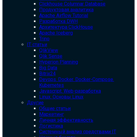
Clickhouse Columnar Database
Продуктовая аналитика
Apache Airflow Tutorial
Разработка DWH
Архитектура ClickHouse
Apache Iceberg
Trino
IT статьи
QlikView
Qlik Sense
Hyperion Planning
Big Data
Bitrix24
Devops. Docker. Docker-Compose.
Kubernetes
Javascript. Web-разработка
Linux. Основы Linux
Другие
Общие статьи
Маркетинг
Личная эффективность
Логистика
Системный анализ средствами IT