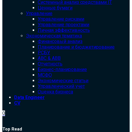
Системный анализ средствами IT
Ценные бумаги
Управление
Управление рисками
Управление проектами
Личная эффективность
Экономическая тематика
Финансовый анализ
Планирование и бюджетирование
РСБУ
ABC & ABB
Отчетность
Бизнес-планирование
МСФО
Экономические статьи
Управленческий учет
Оценка бизнеса
Data Engineer
CV
0
Top Read