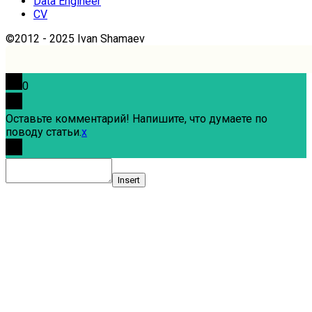
Data Engineer
CV
©2012 - 2025 Ivan Shamaev
0
Оставьте комментарий! Напишите, что думаете по
поводу статьи.
x
Insert