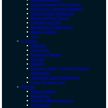
Анализ данных Open Source
Clickhouse Columnar Database
Продуктовая аналитика
Apache Airflow Tutorial
Разработка DWH
Архитектура ClickHouse
Apache Iceberg
Trino
IT статьи
QlikView
Qlik Sense
Hyperion Planning
Big Data
Bitrix24
Devops. Docker. Docker-Compose.
Kubernetes
Javascript. Web-разработка
Linux. Основы Linux
Другие
Общие статьи
Маркетинг
Личная эффективность
Логистика