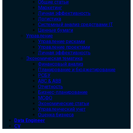
Общие статьи
Маркетинг
Личная эффективность
Логистика
Системный анализ средствами IT
Ценные бумаги
Управление
Управление рисками
Управление проектами
Личная эффективность
Экономическая тематика
Финансовый анализ
Планирование и бюджетирование
РСБУ
ABC & ABB
Отчетность
Бизнес-планирование
МСФО
Экономические статьи
Управленческий учет
Оценка бизнеса
Data Engineer
CV