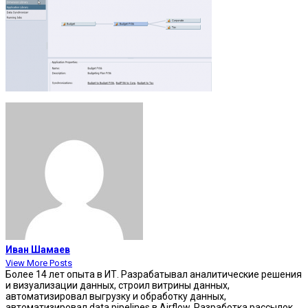
Иван Шамаев
View More Posts
Более 14 лет опыта в ИТ. Разрабатывал аналитические решения
и визуализации данных, строил витрины данных,
автоматизировал выгрузку и обработку данных,
автоматизировал data pipelines в Airflow. Разработка рассылок,