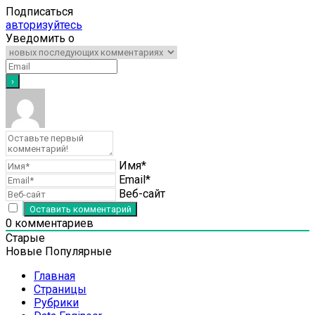
Подписаться
авторизуйтесь
Уведомить о
Имя*
Email*
Веб-сайт
0
комментариев
Старые
Новые
Популярные
Главная
Страницы
Рубрики