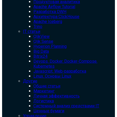
Продуктовая аналитика
Apache Airflow Tutorial
Разработка DWH
Архитектура ClickHouse
Apache Iceberg
Trino
IT статьи
QlikView
Qlik Sense
Hyperion Planning
Big Data
Bitrix24
Devops. Docker. Docker-Compose.
Kubernetes
Javascript. Web-разработка
Linux. Основы Linux
Другие
Общие статьи
Маркетинг
Личная эффективность
Логистика
Системный анализ средствами IT
Ценные бумаги
Управление