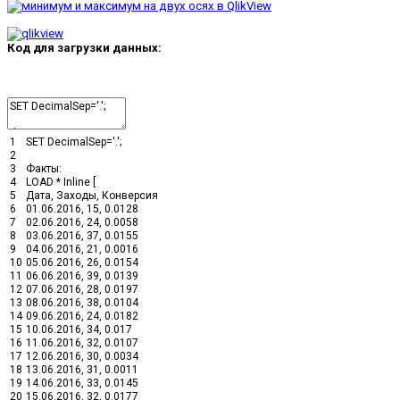
Код для загрузки данных:
1
SET
DecimalSep
=
'.'
;
2
3
Факты
:
4
LOAD *
Inline
[
5
Дата
,
Заходы
,
Конверсия
6
01.06.2016
,
15
,
0.0128
7
02.06.2016
,
24
,
0.0058
8
03.06.2016
,
37
,
0.0155
9
04.06.2016
,
21
,
0.0016
10
05.06.2016
,
26
,
0.0154
11
06.06.2016
,
39
,
0.0139
12
07.06.2016
,
28
,
0.0197
13
08.06.2016
,
38
,
0.0104
14
09.06.2016
,
24
,
0.0182
15
10.06.2016
,
34
,
0.017
16
11.06.2016
,
32
,
0.0107
17
12.06.2016
,
30
,
0.0034
18
13.06.2016
,
31
,
0.0011
19
14.06.2016
,
33
,
0.0145
20
15.06.2016
,
32
,
0.0177