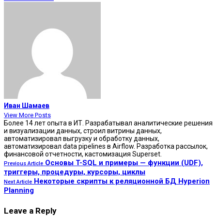
Иван Шамаев
View More Posts
Более 14 лет опыта в ИТ. Разрабатывал аналитические решения
и визуализации данных, строил витрины данных,
автоматизировал выгрузку и обработку данных,
автоматизировал data pipelines в Airflow. Разработка рассылок,
финансовой отчетности, кастомизация Superset.
Основы T-SQL и примеры — функции (UDF),
Previous Article
триггеры, процедуры, курсоры, циклы
Некоторые скрипты к реляционной БД Hyperion
Next Article
Planning
Leave a Reply