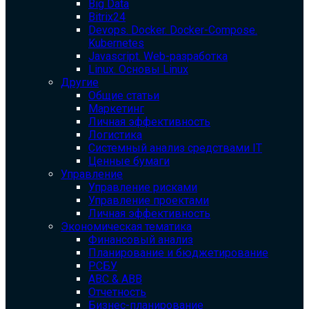
Big Data
Bitrix24
Devops. Docker. Docker-Compose.
Kubernetes
Javascript. Web-разработка
Linux. Основы Linux
Другие
Общие статьи
Маркетинг
Личная эффективность
Логистика
Системный анализ средствами IT
Ценные бумаги
Управление
Управление рисками
Управление проектами
Личная эффективность
Экономическая тематика
Финансовый анализ
Планирование и бюджетирование
РСБУ
ABC & ABB
Отчетность
Бизнес-планирование