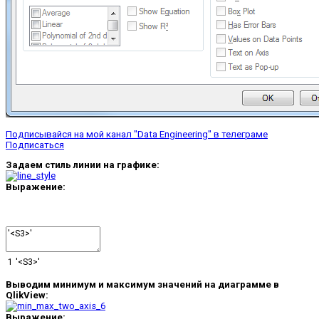
Подписывайся на мой канал "Data Engineering" в телеграме
Подписаться
Задаем стиль линии на графике:
Выражение:
1
'<S3>'
Выводим минимум и максимум значений на диаграмме в
QlikView:
Выражение: