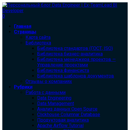
0
Главная
Страницы
Карта сайта
Библиотека
Библиотека cтандартов (ГОСТ, ISO)
Библиотека бизнес-аналитика
Библиотека менеджера проектов —
Управление проектами
Библиотека финансиста
Библиотека шаблонов документов
Отзывы о компаниях
Рубрики
Работа с данными
Data Engineering
Data Management
Анализ данных Open Source
Clickhouse Columnar Database
Продуктовая аналитика
Apache Airflow Tutorial