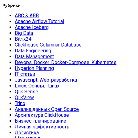
Рубрики
ABC & ABB
Apache Airflow Tutorial
Apache Iceberg
Big Data
Bitrix24
Clickhouse Columnar Database
Data Engineering
Data Management
Devops. Docker. Docker-Compose. Kubernetes
Hyperion Planning
IT статьи
Javascript. Web-разработка
Linux. Основы Linux
Qlik Sense
QlikView
Trino
Анализ данных Open Source
Архитектура ClickHouse
Бизнес-планирование
Личная эффективность
Логистика