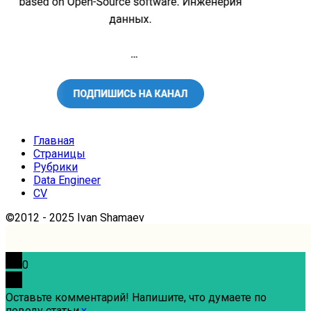
Главная
Страницы
Рубрики
Data Engineer
CV
©2012 - 2025 Ivan Shamaev
0
Оставьте комментарий! Напишите, что думаете по
поводу статьи.
x