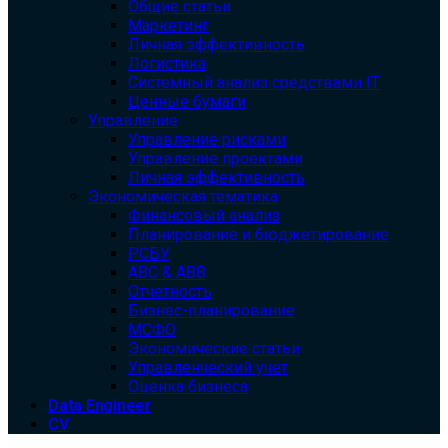
Общие статьи
Маркетинг
Личная эффективность
Логистика
Системный анализ средствами IT
Ценные бумаги
Управление
Управление рисками
Управление проектами
Личная эффективность
Экономическая тематика
Финансовый анализ
Планирование и бюджетирование
РСБУ
ABC & ABB
Отчетность
Бизнес-планирование
МСФО
Экономические статьи
Управленческий учет
Оценка бизнеса
Data Engineer
CV