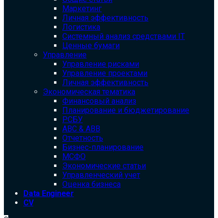
Маркетинг
Личная эффективность
Логистика
Системный анализ средствами IT
Ценные бумаги
Управление
Управление рисками
Управление проектами
Личная эффективность
Экономическая тематика
Финансовый анализ
Планирование и бюджетирование
РСБУ
ABC & ABB
Отчетность
Бизнес-планирование
МСФО
Экономические статьи
Управленческий учет
Оценка бизнеса
Data Engineer
CV