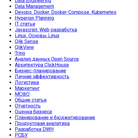
Data Engineering
Data Management
Devops. Docker. Docker-Compose. Kubernetes
Hyperion Planning
IT статьи
Javascript. Web-разработка
Linux. Основы Linux
Qlik Sense
QlikView
Trino
Анализ данных Open Source
Архитектура ClickHouse
Бизнес-планирование
Личная эффективность
Логистика
Маркетинг
МСФО
Общие статьи
Отчетность
Оценка бизнеса
Планирование и бюджетирование
Продуктовая аналитика
Разработка DWH
РСБУ