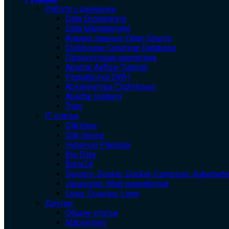
Работа с данными
Data Engineering
Data Management
Анализ данных Open Source
Clickhouse Columnar Database
Продуктовая аналитика
Apache Airflow Tutorial
Разработка DWH
Архитектура ClickHouse
Apache Iceberg
Trino
IT статьи
QlikView
Qlik Sense
Hyperion Planning
Big Data
Bitrix24
Devops. Docker. Docker-Compose. Kubernet
Javascript. Web-разработка
Linux. Основы Linux
Другие
Общие статьи
Маркетинг