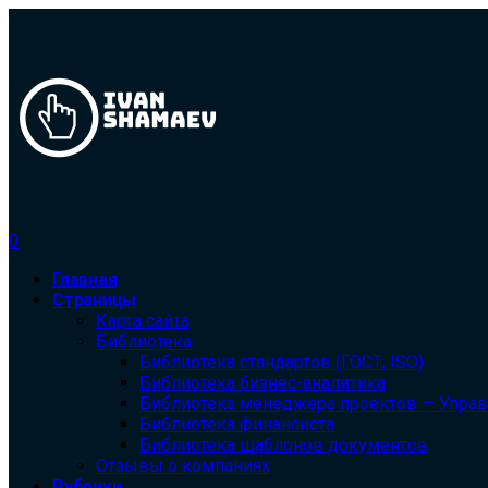
0
Главная
Страницы
Карта сайта
Библиотека
Библиотека cтандартов (ГОСТ, ISO)
Библиотека бизнес-аналитика
Библиотека менеджера проектов — Упра
Библиотека финансиста
Библиотека шаблонов документов
Отзывы о компаниях
Рубрики