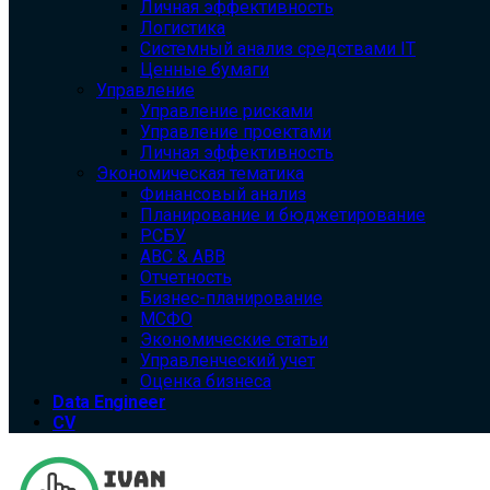
Личная эффективность
Логистика
Системный анализ средствами IT
Ценные бумаги
Управление
Управление рисками
Управление проектами
Личная эффективность
Экономическая тематика
Финансовый анализ
Планирование и бюджетирование
РСБУ
ABC & ABB
Отчетность
Бизнес-планирование
МСФО
Экономические статьи
Управленческий учет
Оценка бизнеса
Data Engineer
CV