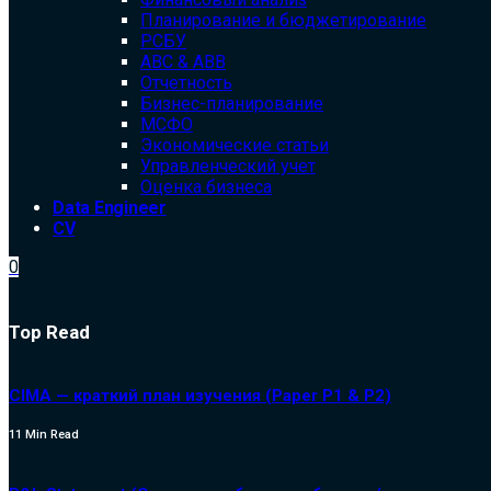
Планирование и бюджетирование
РСБУ
ABC & ABB
Отчетность
Бизнес-планирование
МСФО
Экономические статьи
Управленческий учет
Оценка бизнеса
Data Engineer
CV
0
Top Read
CIMA — краткий план изучения (Paper P1 & P2)
11 Min Read