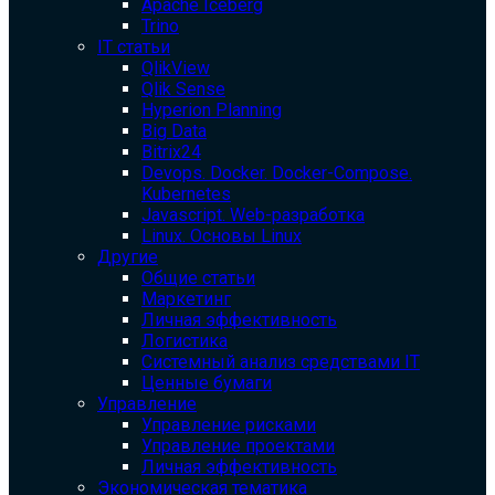
Apache Iceberg
Trino
IT статьи
QlikView
Qlik Sense
Hyperion Planning
Big Data
Bitrix24
Devops. Docker. Docker-Compose.
Kubernetes
Javascript. Web-разработка
Linux. Основы Linux
Другие
Общие статьи
Маркетинг
Личная эффективность
Логистика
Системный анализ средствами IT
Ценные бумаги
Управление
Управление рисками
Управление проектами
Личная эффективность
Экономическая тематика