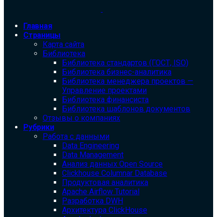
Главная
Страницы
Карта сайта
Библиотека
Библиотека cтандартов (ГОСТ, ISO)
Библиотека бизнес-аналитика
Библиотека менеджера проектов —
Управление проектами
Библиотека финансиста
Библиотека шаблонов документов
Отзывы о компаниях
Рубрики
Работа с данными
Data Engineering
Data Management
Анализ данных Open Source
Clickhouse Columnar Database
Продуктовая аналитика
Apache Airflow Tutorial
Разработка DWH
Архитектура ClickHouse