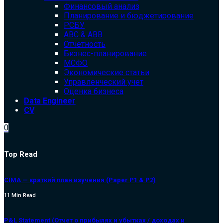
Финансовый анализ
Планирование и бюджетирование
РСБУ
ABC & ABB
Отчетность
Бизнес-планирование
МСФО
Экономические статьи
Управленческий учет
Оценка бизнеса
Data Engineer
CV
0
Top Read
CIMA — краткий план изучения (Paper P1 & P2)
11 Min Read
P&L Statement (Отчет о прибылях и убытках / доходах и