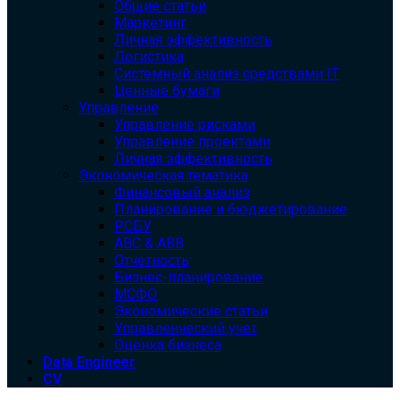
Общие статьи
Маркетинг
Личная эффективность
Логистика
Системный анализ средствами IT
Ценные бумаги
Управление
Управление рисками
Управление проектами
Личная эффективность
Экономическая тематика
Финансовый анализ
Планирование и бюджетирование
РСБУ
ABC & ABB
Отчетность
Бизнес-планирование
МСФО
Экономические статьи
Управленческий учет
Оценка бизнеса
Data Engineer
CV