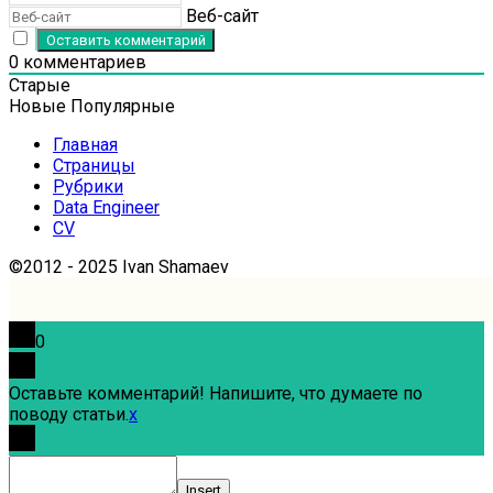
Веб-сайт
0
комментариев
Старые
Новые
Популярные
Главная
Страницы
Рубрики
Data Engineer
CV
©2012 - 2025 Ivan Shamaev
0
Оставьте комментарий! Напишите, что думаете по
поводу статьи.
x
Insert