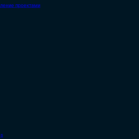
вление проектами
es