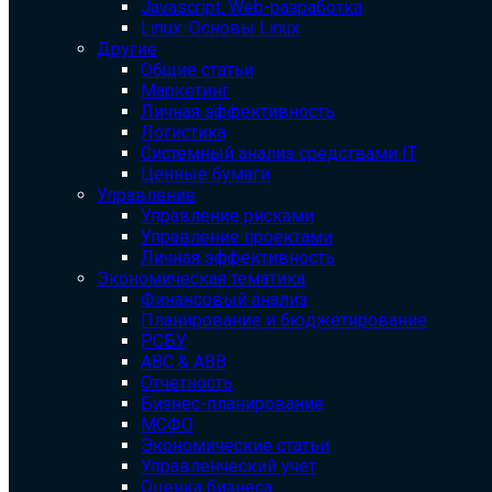
Javascript. Web-разработка
Linux. Основы Linux
Другие
Общие статьи
Маркетинг
Личная эффективность
Логистика
Системный анализ средствами IT
Ценные бумаги
Управление
Управление рисками
Управление проектами
Личная эффективность
Экономическая тематика
Финансовый анализ
Планирование и бюджетирование
РСБУ
ABC & ABB
Отчетность
Бизнес-планирование
МСФО
Экономические статьи
Управленческий учет
Оценка бизнеса