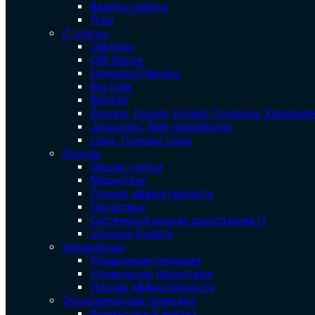
Apache Iceberg
Trino
IT статьи
QlikView
Qlik Sense
Hyperion Planning
Big Data
Bitrix24
Devops. Docker. Docker-Compose. Kubernet
Javascript. Web-разработка
Linux. Основы Linux
Другие
Общие статьи
Маркетинг
Личная эффективность
Логистика
Системный анализ средствами IT
Ценные бумаги
Управление
Управление рисками
Управление проектами
Личная эффективность
Экономическая тематика
Финансовый анализ