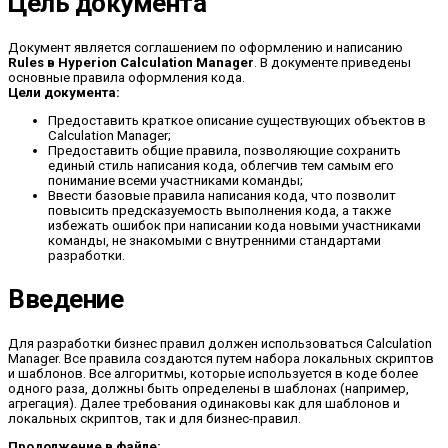
Цель документа
Документ является соглашением по оформлению и написанию
Rules в Hyperion Calculation Manager
. В документе приведены
основные правила оформления кода.
Цели документа:
Предоставить краткое описание существующих объектов в
Calculation Manager;
Предоставить общие правила, позволяющие сохранить
единый стиль написания кода, облегчив тем самым его
понимание всеми участниками команды;
Ввести базовые правила написания кода, что позволит
повысить предсказуемость выполнения кода, а также
избежать ошибок при написании кода новыми участниками
команды, не знакомыми с внутренними стандартами
разработки.
Введение
Для разработки бизнес правил должен использоваться Calculation
Manager. Все правила создаются путем набора локальных скриптов
и шаблонов. Все алгоритмы, которые используется в коде более
одного раза, должны быть определены в шаблонах (например,
агрегация). Далее требования одинаковы как для шаблонов и
локальных скриптов, так и для бизнес-правил.
Продолжение в файле: