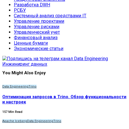
Разработка DWH
РСБУ
Системный анализ средствами IT
Управление проектами
Управление рисками
Управленческий учет
Финансовый анализ
Ценные бумаги
Экономические статьи
You Might Also Enjoy
Data Engineering
Trino
Оптимизация запросов в Trino. Обзор функциональности
и настроек
157 Min Read
Apache Iceberg
Data Engineering
Trino