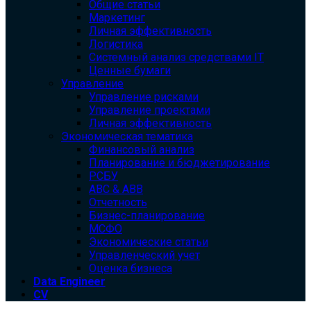
Общие статьи
Маркетинг
Личная эффективность
Логистика
Системный анализ средствами IT
Ценные бумаги
Управление
Управление рисками
Управление проектами
Личная эффективность
Экономическая тематика
Финансовый анализ
Планирование и бюджетирование
РСБУ
ABC & ABB
Отчетность
Бизнес-планирование
МСФО
Экономические статьи
Управленческий учет
Оценка бизнеса
Data Engineer
CV