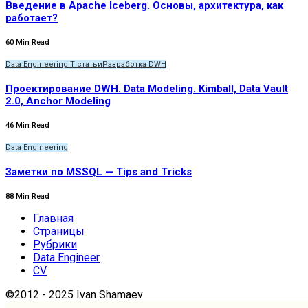
Введение в Apache Iceberg. Основы, архитектура, как
работает?
60 Min Read
Data Engineering
IT статьи
Разработка DWH
Проектирование DWH. Data Modeling. Kimball, Data Vault
2.0, Anchor Modeling
46 Min Read
Data Engineering
Заметки по MSSQL — Tips and Tricks
88 Min Read
Главная
Страницы
Рубрики
Data Engineer
CV
©2012 - 2025 Ivan Shamaev