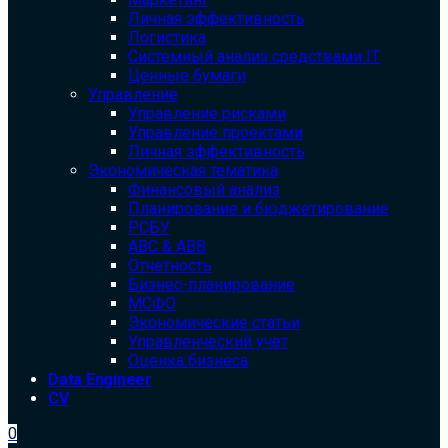
Личная эффективность
Логистика
Системный анализ средствами IT
Ценные бумаги
Управление
Управление рисками
Управление проектами
Личная эффективность
Экономическая тематика
Финансовый анализ
Планирование и бюджетирование
РСБУ
ABC & ABB
Отчетность
Бизнес-планирование
МСФО
Экономические статьи
Управленческий учет
Оценка бизнеса
Data Engineer
CV
0