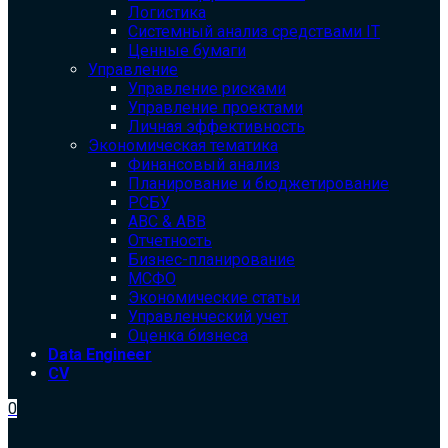
Логистика
Системный анализ средствами IT
Ценные бумаги
Управление
Управление рисками
Управление проектами
Личная эффективность
Экономическая тематика
Финансовый анализ
Планирование и бюджетирование
РСБУ
ABC & ABB
Отчетность
Бизнес-планирование
МСФО
Экономические статьи
Управленческий учет
Оценка бизнеса
Data Engineer
CV
0