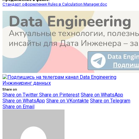
Стандарт оформления Rules в Calculation Manager.doc
Share on
Share on Twitter
Share on Pinterest
Share on WhatsApp
Share on WhatsApp
Share on VKontakte
Share on Telegram
Share on Email