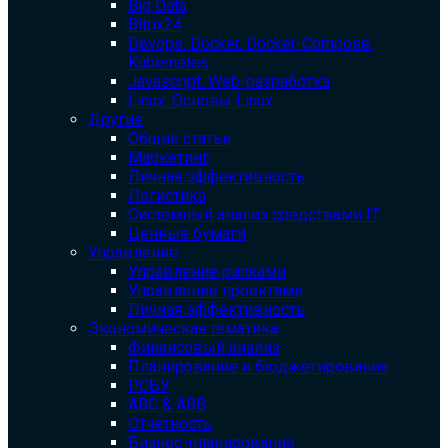
Big Data
Bitrix24
Devops. Docker. Docker-Compose.
Kubernetes
Javascript. Web-разработка
Linux. Основы Linux
Другие
Общие статьи
Маркетинг
Личная эффективность
Логистика
Системный анализ средствами IT
Ценные бумаги
Управление
Управление рисками
Управление проектами
Личная эффективность
Экономическая тематика
Финансовый анализ
Планирование и бюджетирование
РСБУ
ABC & ABB
Отчетность
Бизнес-планирование