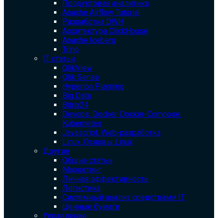
Продуктовая аналитика
Apache Airflow Tutorial
Разработка DWH
Архитектура ClickHouse
Apache Iceberg
Trino
IT статьи
QlikView
Qlik Sense
Hyperion Planning
Big Data
Bitrix24
Devops. Docker. Docker-Compose.
Kubernetes
Javascript. Web-разработка
Linux. Основы Linux
Другие
Общие статьи
Маркетинг
Личная эффективность
Логистика
Системный анализ средствами IT
Ценные бумаги
Управление