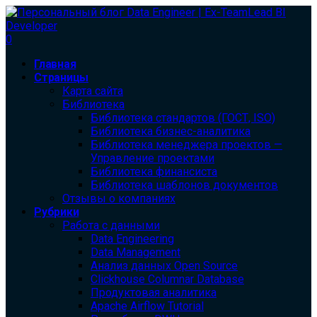
0
Главная
Страницы
Карта сайта
Библиотека
Библиотека cтандартов (ГОСТ, ISO)
Библиотека бизнес-аналитика
Библиотека менеджера проектов —
Управление проектами
Библиотека финансиста
Библиотека шаблонов документов
Отзывы о компаниях
Рубрики
Работа с данными
Data Engineering
Data Management
Анализ данных Open Source
Clickhouse Columnar Database
Продуктовая аналитика
Apache Airflow Tutorial