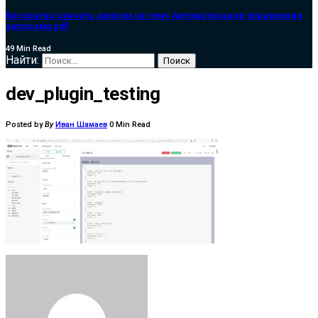
Бесплатно скачать диплом на тему Автоматизация управления
запасами pdf
49 Min Read
Найти:
dev_plugin_testing
Posted by
By
Иван Шамаев
0 Min Read