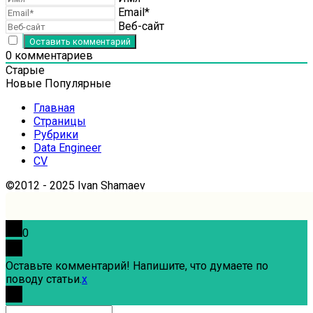
Email*
Веб-сайт
0
комментариев
Старые
Новые
Популярные
Главная
Страницы
Рубрики
Data Engineer
CV
©2012 - 2025 Ivan Shamaev
0
Оставьте комментарий! Напишите, что думаете по
поводу статьи.
x