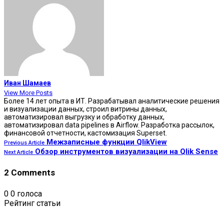
Иван Шамаев
View More Posts
Более 14 лет опыта в ИТ. Разрабатывал аналитические решения
и визуализации данных, строил витрины данных,
автоматизировал выгрузку и обработку данных,
автоматизировал data pipelines в Airflow. Разработка рассылок,
финансовой отчетности, кастомизация Superset.
Межзаписные функции QlikView
Previous Article
Обзор инструментов визуализации на Qlik Sense
Next Article
2 Comments
0
0
голоса
Рейтинг статьи