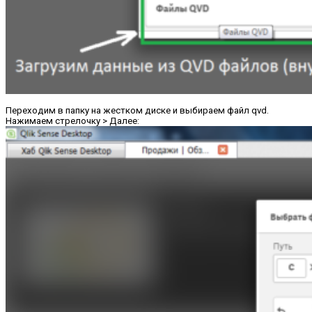
Переходим в папку на жестком диске и выбираем файл qvd.
Нажимаем стрелочку > Далее: