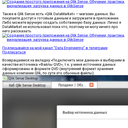
Также в Qlik Sense есть «Qlik DataMarket» — магазин данных. Вы
покупаете доступ к готовым данным и загружаете в приложение.
Либо можете вручную создать собственную базу данных. Лично я
DataMarket не использовал пока что, поэтому не могу ничего про
него рассказать.
Подписывайся на мой канал "Data Engineering" в телеграме
Подписаться
Возвращаемся на вкладку «Подключить мои данные» и выбираем в
качестве источника «Файлы QVD», т.к. у меня источники данных
сформированы в формате QVD (внутренний формат хранения
данных компании Qlik, по сути это обычные файлы):