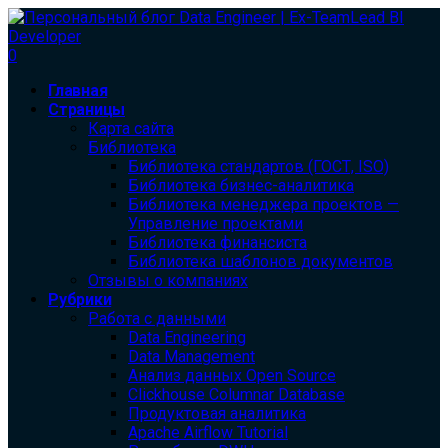
0
Главная
Страницы
Карта сайта
Библиотека
Библиотека cтандартов (ГОСТ, ISO)
Библиотека бизнес-аналитика
Библиотека менеджера проектов —
Управление проектами
Библиотека финансиста
Библиотека шаблонов документов
Отзывы о компаниях
Рубрики
Работа с данными
Data Engineering
Data Management
Анализ данных Open Source
Clickhouse Columnar Database
Продуктовая аналитика
Apache Airflow Tutorial