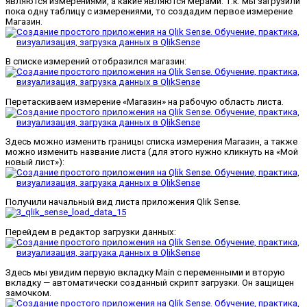
являются измерениями, а какие являются мерами. Т.к. мы загрузили
пока одну таблицу с измерениями, то создадим первое измерение
Магазин.
В списке измерений отобразился магазин:
Перетаскиваем измерение «Магазин» на рабочую область листа.
Здесь можно изменить границы списка измерения Магазин, а также
можно изменить название листа (для этого нужно кликнуть на «Мой
новый лист»):
Получили начальный вид листа приложения Qlik Sense.
Перейдем в редактор загрузки данных:
Здесь мы увидим первую вкладку Main с переменными и вторую
вкладку — автоматически созданный скрипт загрузки. Он защищен
замочком.