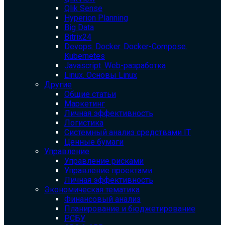
Qlik Sense
Hyperion Planning
Big Data
Bitrix24
Devops. Docker. Docker-Compose.
Kubernetes
Javascript. Web-разработка
Linux. Основы Linux
Другие
Общие статьи
Маркетинг
Личная эффективность
Логистика
Системный анализ средствами IT
Ценные бумаги
Управление
Управление рисками
Управление проектами
Личная эффективность
Экономическая тематика
Финансовый анализ
Планирование и бюджетирование
РСБУ