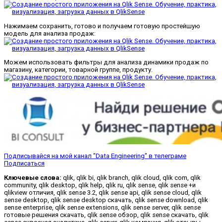
Нажимаем сохранить, готово и получаем готовую простейшую
модель для анализа продаж:
Можем использовать фильтры для анализа динамики продаж по
магазину, категории, товарной группе, продукту.
Подписывайся на мой канал "Data Engineering" в телеграме
Подписаться
Ключевые слова:
qlik, qlik bi, qlik branch, qlik cloud, qlik com, qlik
community, qlik desktop, qlik help, qlik ru, qlik sense, qlik sense +и
qlikview отличия, qlik sense 3.2, qlik sense api, qlik sense cloud, qlik
sense desktop, qlik sense desktop скачать, qlik sense download, qlik
sense enterprise, qlik sense extensions, qlik sense server, qlik sense
готовые решения скачать, qlik sense обзор, qlik sense скачать, qlik