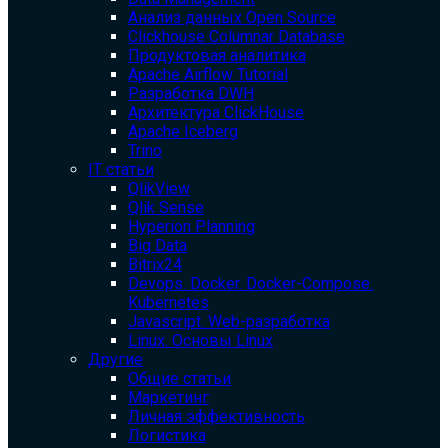
Анализ данных Open Source
Clickhouse Columnar Database
Продуктовая аналитика
Apache Airflow Tutorial
Разработка DWH
Архитектура ClickHouse
Apache Iceberg
Trino
IT статьи
QlikView
Qlik Sense
Hyperion Planning
Big Data
Bitrix24
Devops. Docker. Docker-Compose.
Kubernetes
Javascript. Web-разработка
Linux. Основы Linux
Другие
Общие статьи
Маркетинг
Личная эффективность
Логистика