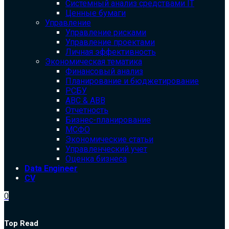
Системный анализ средствами IT
Ценные бумаги
Управление
Управление рисками
Управление проектами
Личная эффективность
Экономическая тематика
Финансовый анализ
Планирование и бюджетирование
РСБУ
ABC & ABB
Отчетность
Бизнес-планирование
МСФО
Экономические статьи
Управленческий учет
Оценка бизнеса
Data Engineer
CV
0
Top Read