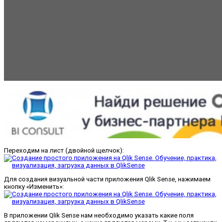
Переходим на лист (двойной щелчок):
Для создания визуальной части приложения Qlik Sense, нажимаем
кнопку «Изменить»:
В приложении Qlik Sense нам необходимо указать какие поля