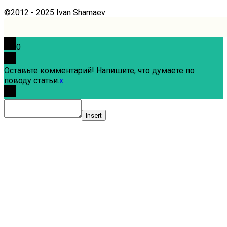
©2012 - 2025 Ivan Shamaev
0
Оставьте комментарий! Напишите, что думаете по
поводу статьи.
x
Insert