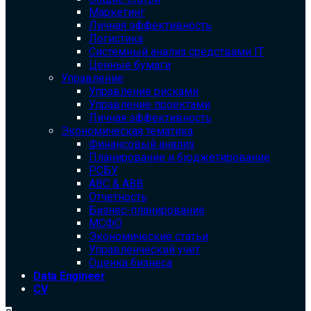
Маркетинг
Личная эффективность
Логистика
Системный анализ средствами IT
Ценные бумаги
Управление
Управление рисками
Управление проектами
Личная эффективность
Экономическая тематика
Финансовый анализ
Планирование и бюджетирование
РСБУ
ABC & ABB
Отчетность
Бизнес-планирование
МСФО
Экономические статьи
Управленческий учет
Оценка бизнеса
Data Engineer
CV