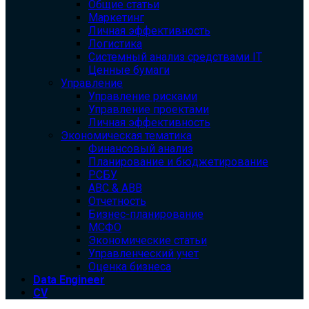
Общие статьи
Маркетинг
Личная эффективность
Логистика
Системный анализ средствами IT
Ценные бумаги
Управление
Управление рисками
Управление проектами
Личная эффективность
Экономическая тематика
Финансовый анализ
Планирование и бюджетирование
РСБУ
ABC & ABB
Отчетность
Бизнес-планирование
МСФО
Экономические статьи
Управленческий учет
Оценка бизнеса
Data Engineer
CV