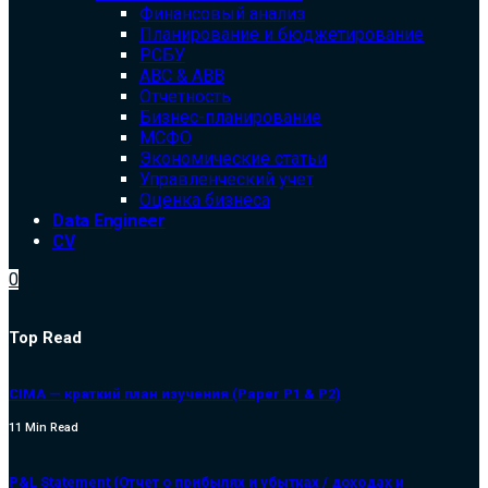
Финансовый анализ
Планирование и бюджетирование
РСБУ
ABC & ABB
Отчетность
Бизнес-планирование
МСФО
Экономические статьи
Управленческий учет
Оценка бизнеса
Data Engineer
CV
0
Top Read
CIMA — краткий план изучения (Paper P1 & P2)
11 Min Read
P&L Statement (Отчет о прибылях и убытках / доходах и