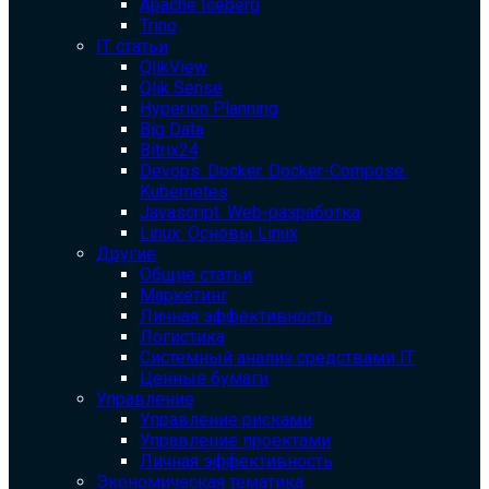
Apache Iceberg
Trino
IT статьи
QlikView
Qlik Sense
Hyperion Planning
Big Data
Bitrix24
Devops. Docker. Docker-Compose.
Kubernetes
Javascript. Web-разработка
Linux. Основы Linux
Другие
Общие статьи
Маркетинг
Личная эффективность
Логистика
Системный анализ средствами IT
Ценные бумаги
Управление
Управление рисками
Управление проектами
Личная эффективность
Экономическая тематика