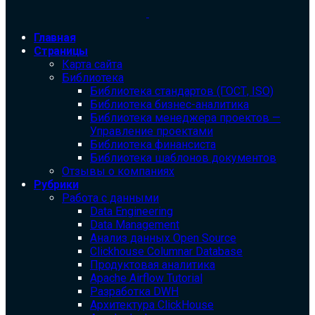
Главная
Страницы
Карта сайта
Библиотека
Библиотека cтандартов (ГОСТ, ISO)
Библиотека бизнес-аналитика
Библиотека менеджера проектов —
Управление проектами
Библиотека финансиста
Библиотека шаблонов документов
Отзывы о компаниях
Рубрики
Работа с данными
Data Engineering
Data Management
Анализ данных Open Source
Clickhouse Columnar Database
Продуктовая аналитика
Apache Airflow Tutorial
Разработка DWH
Архитектура ClickHouse