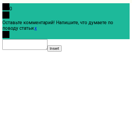
0
Оставьте комментарий! Напишите, что думаете по
поводу статьи.
x
Insert