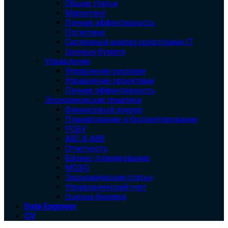
Общие статьи
Маркетинг
Личная эффективность
Логистика
Системный анализ средствами IT
Ценные бумаги
Управление
Управление рисками
Управление проектами
Личная эффективность
Экономическая тематика
Финансовый анализ
Планирование и бюджетирование
РСБУ
ABC & ABB
Отчетность
Бизнес-планирование
МСФО
Экономические статьи
Управленческий учет
Оценка бизнеса
Data Engineer
CV