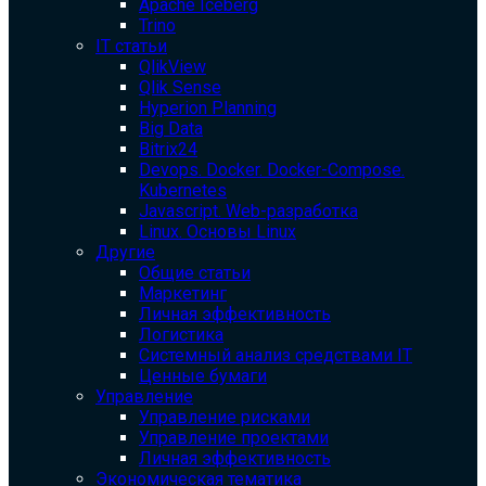
Apache Iceberg
Trino
IT статьи
QlikView
Qlik Sense
Hyperion Planning
Big Data
Bitrix24
Devops. Docker. Docker-Compose.
Kubernetes
Javascript. Web-разработка
Linux. Основы Linux
Другие
Общие статьи
Маркетинг
Личная эффективность
Логистика
Системный анализ средствами IT
Ценные бумаги
Управление
Управление рисками
Управление проектами
Личная эффективность
Экономическая тематика