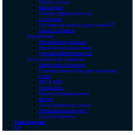
Общие статьи
Маркетинг
Личная эффективность
Логистика
Системный анализ средствами IT
Ценные бумаги
Управление
Управление рисками
Управление проектами
Личная эффективность
Экономическая тематика
Финансовый анализ
Планирование и бюджетирование
РСБУ
ABC & ABB
Отчетность
Бизнес-планирование
МСФО
Экономические статьи
Управленческий учет
Оценка бизнеса
Data Engineer
CV