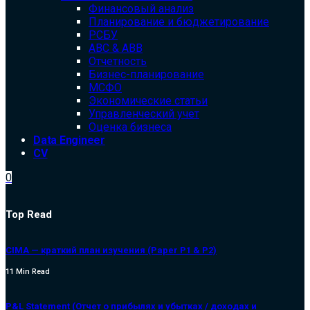
Финансовый анализ
Планирование и бюджетирование
РСБУ
ABC & ABB
Отчетность
Бизнес-планирование
МСФО
Экономические статьи
Управленческий учет
Оценка бизнеса
Data Engineer
CV
0
Top Read
CIMA — краткий план изучения (Paper P1 & P2)
11 Min Read
P&L Statement (Отчет о прибылях и убытках / доходах и