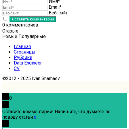
Имя*
Email*
Веб-сайт
0
комментариев
Старые
Новые
Популярные
Главная
Страницы
Рубрики
Data Engineer
CV
©2012 - 2025 Ivan Shamaev
0
Оставьте комментарий! Напишите, что думаете по
поводу статьи.
x