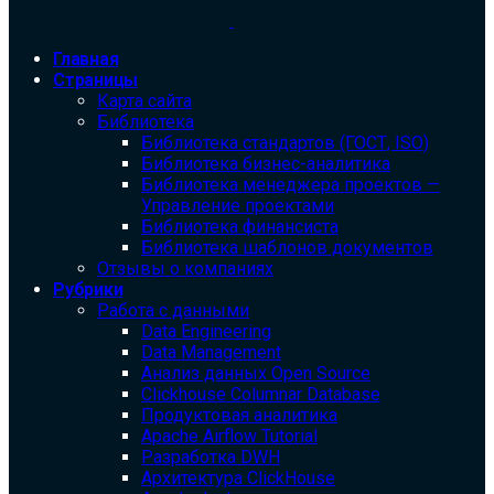
Главная
Страницы
Карта сайта
Библиотека
Библиотека cтандартов (ГОСТ, ISO)
Библиотека бизнес-аналитика
Библиотека менеджера проектов —
Управление проектами
Библиотека финансиста
Библиотека шаблонов документов
Отзывы о компаниях
Рубрики
Работа с данными
Data Engineering
Data Management
Анализ данных Open Source
Clickhouse Columnar Database
Продуктовая аналитика
Apache Airflow Tutorial
Разработка DWH
Архитектура ClickHouse