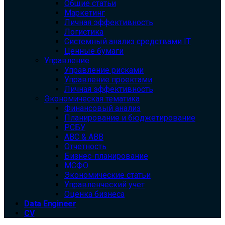
Общие статьи
Маркетинг
Личная эффективность
Логистика
Системный анализ средствами IT
Ценные бумаги
Управление
Управление рисками
Управление проектами
Личная эффективность
Экономическая тематика
Финансовый анализ
Планирование и бюджетирование
РСБУ
ABC & ABB
Отчетность
Бизнес-планирование
МСФО
Экономические статьи
Управленческий учет
Оценка бизнеса
Data Engineer
CV