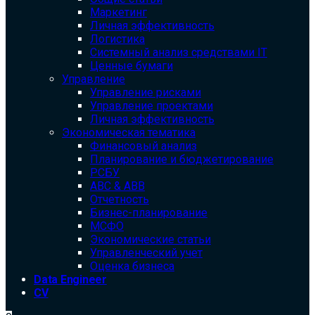
Маркетинг
Личная эффективность
Логистика
Системный анализ средствами IT
Ценные бумаги
Управление
Управление рисками
Управление проектами
Личная эффективность
Экономическая тематика
Финансовый анализ
Планирование и бюджетирование
РСБУ
ABC & ABB
Отчетность
Бизнес-планирование
МСФО
Экономические статьи
Управленческий учет
Оценка бизнеса
Data Engineer
CV