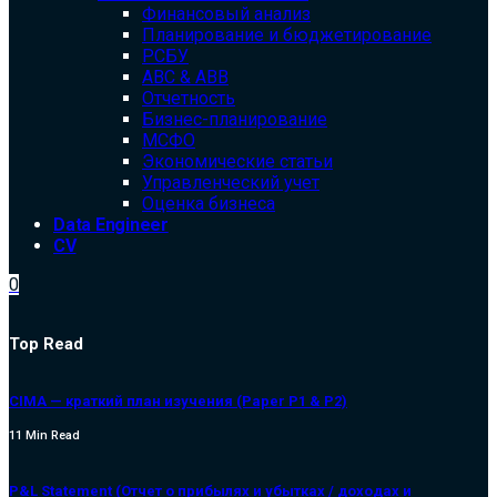
Финансовый анализ
Планирование и бюджетирование
РСБУ
ABC & ABB
Отчетность
Бизнес-планирование
МСФО
Экономические статьи
Управленческий учет
Оценка бизнеса
Data Engineer
CV
0
Top Read
CIMA — краткий план изучения (Paper P1 & P2)
11 Min Read
P&L Statement (Отчет о прибылях и убытках / доходах и