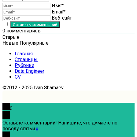
Имя*
Email*
Веб-сайт
0
комментариев
Старые
Новые
Популярные
Главная
Страницы
Рубрики
Data Engineer
CV
©2012 - 2025 Ivan Shamaev
0
Оставьте комментарий! Напишите, что думаете по
поводу статьи.
x