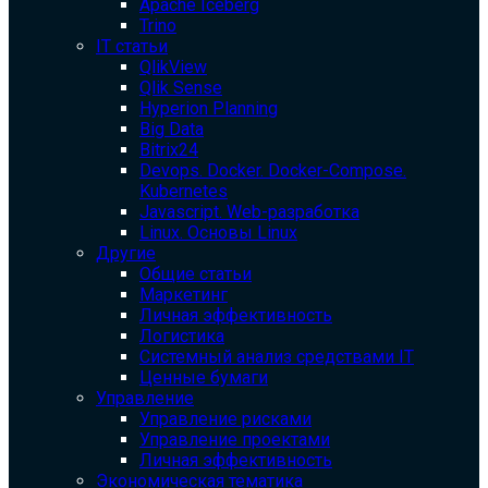
Apache Iceberg
Trino
IT статьи
QlikView
Qlik Sense
Hyperion Planning
Big Data
Bitrix24
Devops. Docker. Docker-Compose.
Kubernetes
Javascript. Web-разработка
Linux. Основы Linux
Другие
Общие статьи
Маркетинг
Личная эффективность
Логистика
Системный анализ средствами IT
Ценные бумаги
Управление
Управление рисками
Управление проектами
Личная эффективность
Экономическая тематика