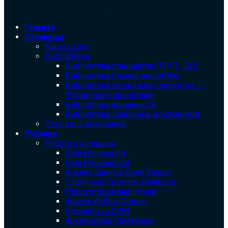
Главная
Страницы
Карта сайта
Библиотека
Библиотека cтандартов (ГОСТ, ISO)
Библиотека бизнес-аналитика
Библиотека менеджера проектов —
Управление проектами
Библиотека финансиста
Библиотека шаблонов документов
Отзывы о компаниях
Рубрики
Работа с данными
Data Engineering
Data Management
Анализ данных Open Source
Clickhouse Columnar Database
Продуктовая аналитика
Apache Airflow Tutorial
Разработка DWH
Архитектура ClickHouse