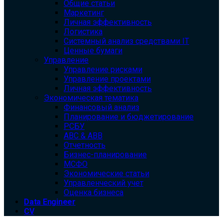
Общие статьи
Маркетинг
Личная эффективность
Логистика
Системный анализ средствами IT
Ценные бумаги
Управление
Управление рисками
Управление проектами
Личная эффективность
Экономическая тематика
Финансовый анализ
Планирование и бюджетирование
РСБУ
ABC & ABB
Отчетность
Бизнес-планирование
МСФО
Экономические статьи
Управленческий учет
Оценка бизнеса
Data Engineer
CV