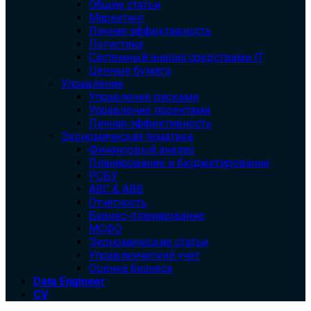
Общие статьи
Маркетинг
Личная эффективность
Логистика
Системный анализ средствами IT
Ценные бумаги
Управление
Управление рисками
Управление проектами
Личная эффективность
Экономическая тематика
Финансовый анализ
Планирование и бюджетирование
РСБУ
ABC & ABB
Отчетность
Бизнес-планирование
МСФО
Экономические статьи
Управленческий учет
Оценка бизнеса
Data Engineer
CV