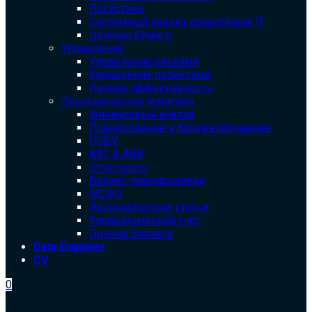
Логистика
Системный анализ средствами IT
Ценные бумаги
Управление
Управление рисками
Управление проектами
Личная эффективность
Экономическая тематика
Финансовый анализ
Планирование и бюджетирование
РСБУ
ABC & ABB
Отчетность
Бизнес-планирование
МСФО
Экономические статьи
Управленческий учет
Оценка бизнеса
Data Engineer
CV
0