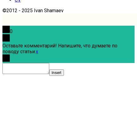
©2012 - 2025 Ivan Shamaev
0
Оставьте комментарий! Напишите, что думаете по
поводу статьи.
x
Insert