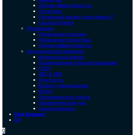
Личная эффективность
Логистика
Системный анализ средствами IT
Ценные бумаги
Управление
Управление рисками
Управление проектами
Личная эффективность
Экономическая тематика
Финансовый анализ
Планирование и бюджетирование
РСБУ
ABC & ABB
Отчетность
Бизнес-планирование
МСФО
Экономические статьи
Управленческий учет
Оценка бизнеса
Data Engineer
CV
0