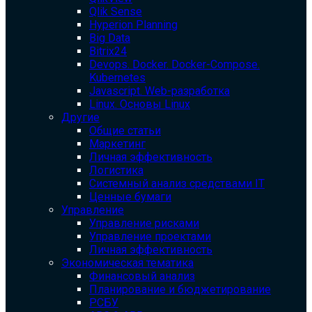
Qlik Sense
Hyperion Planning
Big Data
Bitrix24
Devops. Docker. Docker-Compose.
Kubernetes
Javascript. Web-разработка
Linux. Основы Linux
Другие
Общие статьи
Маркетинг
Личная эффективность
Логистика
Системный анализ средствами IT
Ценные бумаги
Управление
Управление рисками
Управление проектами
Личная эффективность
Экономическая тематика
Финансовый анализ
Планирование и бюджетирование
РСБУ