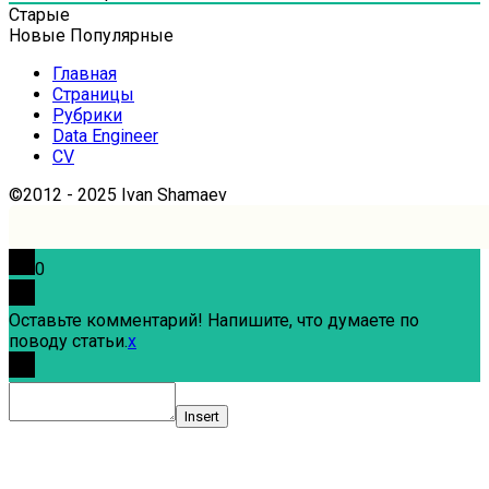
Старые
Новые
Популярные
Главная
Страницы
Рубрики
Data Engineer
CV
©2012 - 2025 Ivan Shamaev
0
Оставьте комментарий! Напишите, что думаете по
поводу статьи.
x
Insert