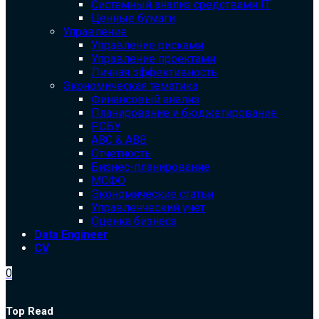
Системный анализ средствами IT
Ценные бумаги
Управление
Управление рисками
Управление проектами
Личная эффективность
Экономическая тематика
Финансовый анализ
Планирование и бюджетирование
РСБУ
ABC & ABB
Отчетность
Бизнес-планирование
МСФО
Экономические статьи
Управленческий учет
Оценка бизнеса
Data Engineer
CV
0
Top Read