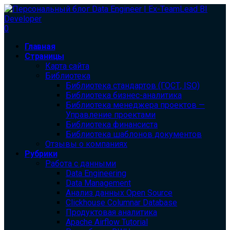
0
Главная
Страницы
Карта сайта
Библиотека
Библиотека cтандартов (ГОСТ, ISO)
Библиотека бизнес-аналитика
Библиотека менеджера проектов —
Управление проектами
Библиотека финансиста
Библиотека шаблонов документов
Отзывы о компаниях
Рубрики
Работа с данными
Data Engineering
Data Management
Анализ данных Open Source
Clickhouse Columnar Database
Продуктовая аналитика
Apache Airflow Tutorial