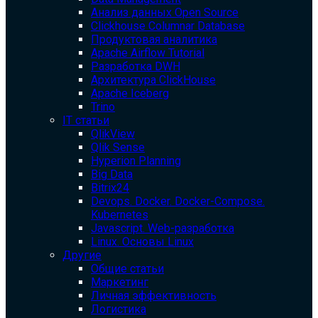
Анализ данных Open Source
Clickhouse Columnar Database
Продуктовая аналитика
Apache Airflow Tutorial
Разработка DWH
Архитектура ClickHouse
Apache Iceberg
Trino
IT статьи
QlikView
Qlik Sense
Hyperion Planning
Big Data
Bitrix24
Devops. Docker. Docker-Compose.
Kubernetes
Javascript. Web-разработка
Linux. Основы Linux
Другие
Общие статьи
Маркетинг
Личная эффективность
Логистика