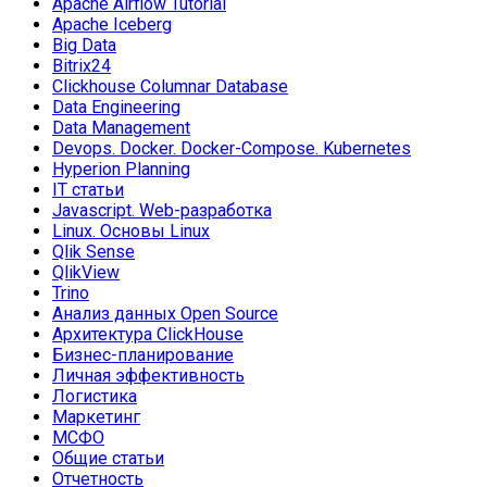
Apache Airflow Tutorial
Apache Iceberg
Big Data
Bitrix24
Clickhouse Columnar Database
Data Engineering
Data Management
Devops. Docker. Docker-Compose. Kubernetes
Hyperion Planning
IT статьи
Javascript. Web-разработка
Linux. Основы Linux
Qlik Sense
QlikView
Trino
Анализ данных Open Source
Архитектура ClickHouse
Бизнес-планирование
Личная эффективность
Логистика
Маркетинг
МСФО
Общие статьи
Отчетность