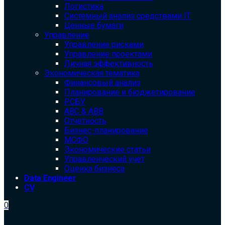
Логистика
Системный анализ средствами IT
Ценные бумаги
Управление
Управление рисками
Управление проектами
Личная эффективность
Экономическая тематика
Финансовый анализ
Планирование и бюджетирование
РСБУ
ABC & ABB
Отчетность
Бизнес-планирование
МСФО
Экономические статьи
Управленческий учет
Оценка бизнеса
Data Engineer
CV
0