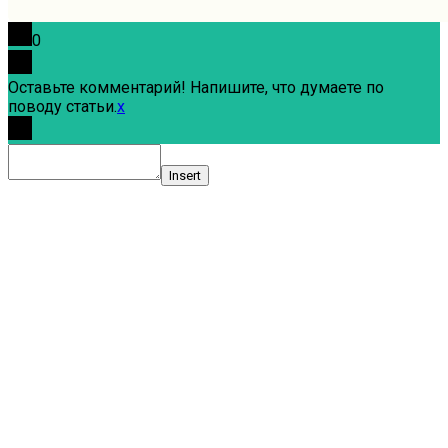
0
Оставьте комментарий! Напишите, что думаете по
поводу статьи.
x
Insert