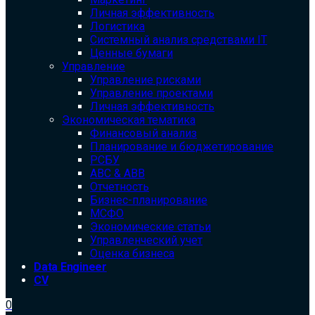
Личная эффективность
Логистика
Системный анализ средствами IT
Ценные бумаги
Управление
Управление рисками
Управление проектами
Личная эффективность
Экономическая тематика
Финансовый анализ
Планирование и бюджетирование
РСБУ
ABC & ABB
Отчетность
Бизнес-планирование
МСФО
Экономические статьи
Управленческий учет
Оценка бизнеса
Data Engineer
CV
0