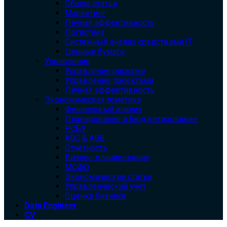
Общие статьи
Маркетинг
Личная эффективность
Логистика
Системный анализ средствами IT
Ценные бумаги
Управление
Управление рисками
Управление проектами
Личная эффективность
Экономическая тематика
Финансовый анализ
Планирование и бюджетирование
РСБУ
ABC & ABB
Отчетность
Бизнес-планирование
МСФО
Экономические статьи
Управленческий учет
Оценка бизнеса
Data Engineer
CV