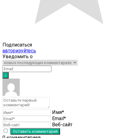
Подписаться
авторизуйтесь
Уведомить о
Имя*
Email*
Веб-сайт
0
комментариев