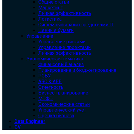
Общие статьи
Маркетинг
Личная эффективность
Логистика
Системный анализ средствами IT
Ценные бумаги
Управление
Управление рисками
Управление проектами
Личная эффективность
Экономическая тематика
Финансовый анализ
Планирование и бюджетирование
РСБУ
ABC & ABB
Отчетность
Бизнес-планирование
МСФО
Экономические статьи
Управленческий учет
Оценка бизнеса
Data Engineer
CV