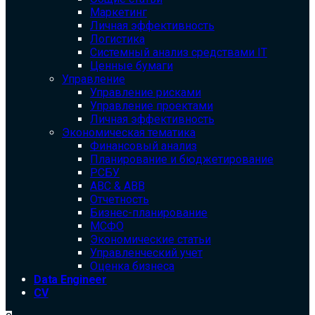
Маркетинг
Личная эффективность
Логистика
Системный анализ средствами IT
Ценные бумаги
Управление
Управление рисками
Управление проектами
Личная эффективность
Экономическая тематика
Финансовый анализ
Планирование и бюджетирование
РСБУ
ABC & ABB
Отчетность
Бизнес-планирование
МСФО
Экономические статьи
Управленческий учет
Оценка бизнеса
Data Engineer
CV