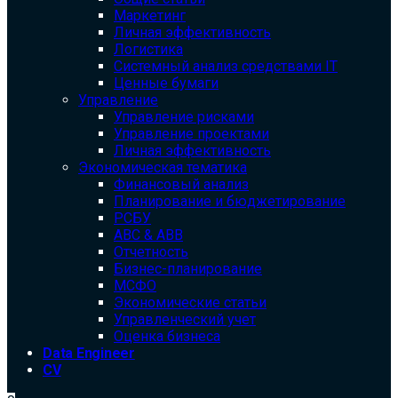
Маркетинг
Личная эффективность
Логистика
Системный анализ средствами IT
Ценные бумаги
Управление
Управление рисками
Управление проектами
Личная эффективность
Экономическая тематика
Финансовый анализ
Планирование и бюджетирование
РСБУ
ABC & ABB
Отчетность
Бизнес-планирование
МСФО
Экономические статьи
Управленческий учет
Оценка бизнеса
Data Engineer
CV