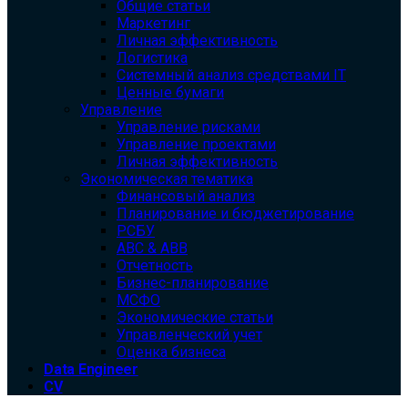
Общие статьи
Маркетинг
Личная эффективность
Логистика
Системный анализ средствами IT
Ценные бумаги
Управление
Управление рисками
Управление проектами
Личная эффективность
Экономическая тематика
Финансовый анализ
Планирование и бюджетирование
РСБУ
ABC & ABB
Отчетность
Бизнес-планирование
МСФО
Экономические статьи
Управленческий учет
Оценка бизнеса
Data Engineer
CV