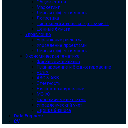
Общие статьи
Маркетинг
Личная эффективность
Логистика
Системный анализ средствами IT
Ценные бумаги
Управление
Управление рисками
Управление проектами
Личная эффективность
Экономическая тематика
Финансовый анализ
Планирование и бюджетирование
РСБУ
ABC & ABB
Отчетность
Бизнес-планирование
МСФО
Экономические статьи
Управленческий учет
Оценка бизнеса
Data Engineer
CV