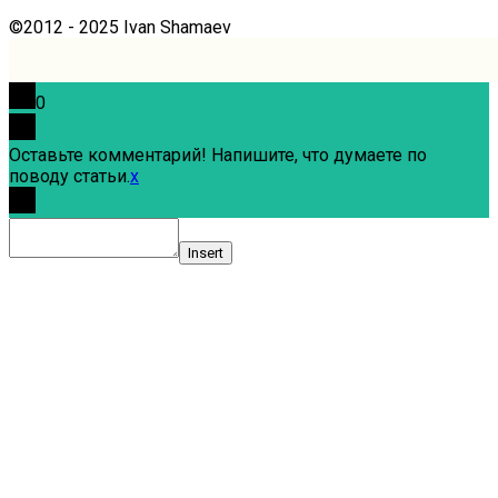
©2012 - 2025 Ivan Shamaev
0
Оставьте комментарий! Напишите, что думаете по
поводу статьи.
x
Insert