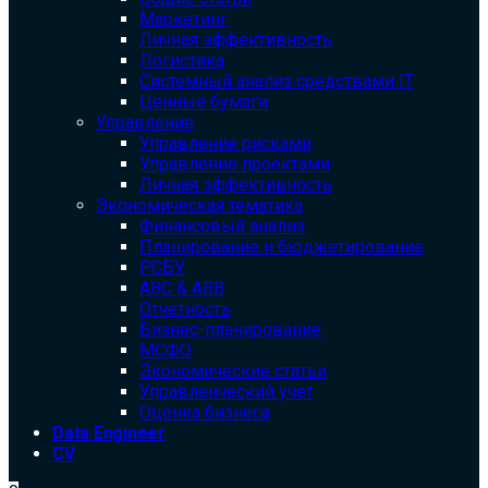
Маркетинг
Личная эффективность
Логистика
Системный анализ средствами IT
Ценные бумаги
Управление
Управление рисками
Управление проектами
Личная эффективность
Экономическая тематика
Финансовый анализ
Планирование и бюджетирование
РСБУ
ABC & ABB
Отчетность
Бизнес-планирование
МСФО
Экономические статьи
Управленческий учет
Оценка бизнеса
Data Engineer
CV