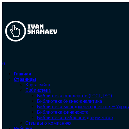
0
Главная
Страницы
Карта сайта
Библиотека
Библиотека cтандартов (ГОСТ, ISO)
Библиотека бизнес-аналитика
Библиотека менеджера проектов — Упра
Библиотека финансиста
Библиотека шаблонов документов
Отзывы о компаниях
Рубрики