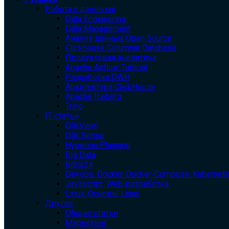
Работа с данными
Data Engineering
Data Management
Анализ данных Open Source
Clickhouse Columnar Database
Продуктовая аналитика
Apache Airflow Tutorial
Разработка DWH
Архитектура ClickHouse
Apache Iceberg
Trino
IT статьи
QlikView
Qlik Sense
Hyperion Planning
Big Data
Bitrix24
Devops. Docker. Docker-Compose. Kubernet
Javascript. Web-разработка
Linux. Основы Linux
Другие
Общие статьи
Маркетинг