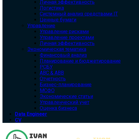
Личная эффективность
Логистика
Системный анализ средствами IT
Ценные бумаги
Управление
Управление рисками
Управление проектами
Личная эффективность
Экономическая тематика
Финансовый анализ
Планирование и бюджетирование
РСБУ
ABC & ABB
Отчетность
Бизнес-планирование
МСФО
Экономические статьи
Управленческий учет
Оценка бизнеса
Data Engineer
CV