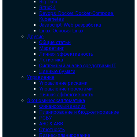
Big Data
Bitrix24
Devops. Docker. Docker-Compose.
Kubernetes
Javascript. Web-разработка
Linux. Основы Linux
Другие
Общие статьи
Маркетинг
Личная эффективность
Логистика
Системный анализ средствами IT
Ценные бумаги
Управление
Управление рисками
Управление проектами
Личная эффективность
Экономическая тематика
Финансовый анализ
Планирование и бюджетирование
РСБУ
ABC & ABB
Отчетность
Бизнес-планирование