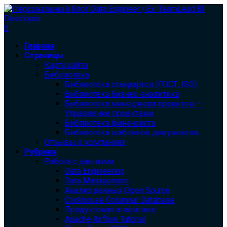
0
Главная
Страницы
Карта сайта
Библиотека
Библиотека cтандартов (ГОСТ, ISO)
Библиотека бизнес-аналитика
Библиотека менеджера проектов —
Управление проектами
Библиотека финансиста
Библиотека шаблонов документов
Отзывы о компаниях
Рубрики
Работа с данными
Data Engineering
Data Management
Анализ данных Open Source
Clickhouse Columnar Database
Продуктовая аналитика
Apache Airflow Tutorial