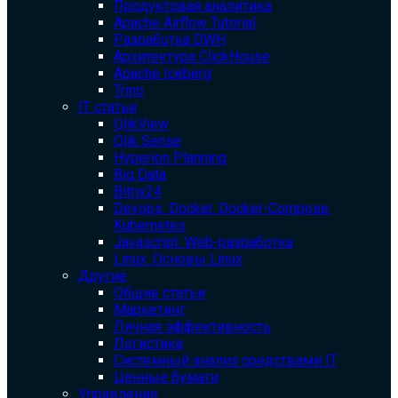
Продуктовая аналитика
Apache Airflow Tutorial
Разработка DWH
Архитектура ClickHouse
Apache Iceberg
Trino
IT статьи
QlikView
Qlik Sense
Hyperion Planning
Big Data
Bitrix24
Devops. Docker. Docker-Compose.
Kubernetes
Javascript. Web-разработка
Linux. Основы Linux
Другие
Общие статьи
Маркетинг
Личная эффективность
Логистика
Системный анализ средствами IT
Ценные бумаги
Управление