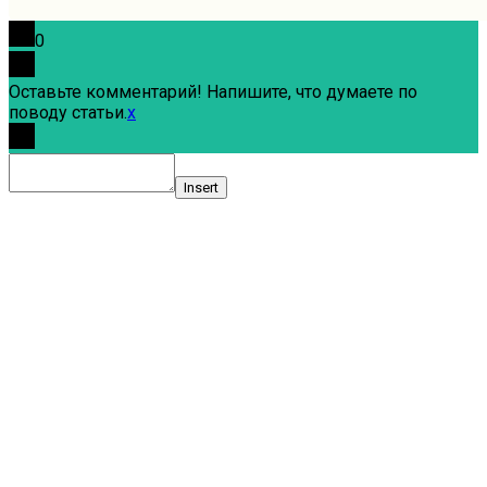
0
Оставьте комментарий! Напишите, что думаете по
поводу статьи.
x
Insert