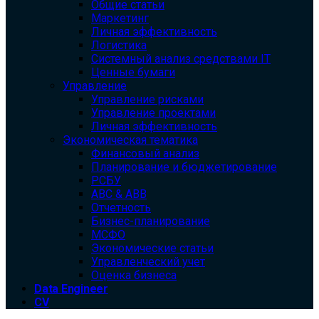
Общие статьи
Маркетинг
Личная эффективность
Логистика
Системный анализ средствами IT
Ценные бумаги
Управление
Управление рисками
Управление проектами
Личная эффективность
Экономическая тематика
Финансовый анализ
Планирование и бюджетирование
РСБУ
ABC & ABB
Отчетность
Бизнес-планирование
МСФО
Экономические статьи
Управленческий учет
Оценка бизнеса
Data Engineer
CV