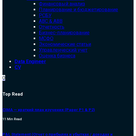
Финансовый анализ
Планирование и бюджетирование
РСБУ
ABC & ABB
Отчетность
Бизнес-планирование
МСФО
Экономические статьи
Управленческий учет
Оценка бизнеса
Data Engineer
CV
0
Top Read
CIMA — краткий план изучения (Paper P1 & P2)
11 Min Read
P&L Statement (Отчет о прибылях и убытках / доходах и