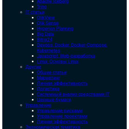
Apache Iceberg
Trino
IT статьи
QlikView
Qlik Sense
Hyperion Planning
Big Data
Bitrix24
Devops. Docker. Docker-Compose.
Kubernetes
Javascript. Web-разработка
Linux. Основы Linux
Другие
Общие статьи
Маркетинг
Личная эффективность
Логистика
Системный анализ средствами IT
Ценные бумаги
Управление
Управление рисками
Управление проектами
Личная эффективность
Экономическая тематика