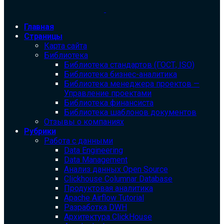
Главная
Страницы
Карта сайта
Библиотека
Библиотека cтандартов (ГОСТ, ISO)
Библиотека бизнес-аналитика
Библиотека менеджера проектов —
Управление проектами
Библиотека финансиста
Библиотека шаблонов документов
Отзывы о компаниях
Рубрики
Работа с данными
Data Engineering
Data Management
Анализ данных Open Source
Clickhouse Columnar Database
Продуктовая аналитика
Apache Airflow Tutorial
Разработка DWH
Архитектура ClickHouse