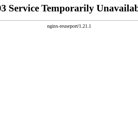
03 Service Temporarily Unavailab
nginx-reuseport/1.21.1