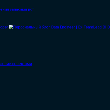
ения запасами pdf
вление проектами