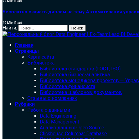
72 Min Read
Бесплатно скачать диплом на тему Автоматизация управл
49 Min Read
Найти:
Главная
Страницы
Карта сайта
Библиотека
Библиотека cтандартов (ГОСТ, ISO)
Библиотека бизнес-аналитика
Библиотека менеджера проектов — Упра
Библиотека финансиста
Библиотека шаблонов документов
Отзывы о компаниях
Рубрики
Работа с данными
Data Engineering
Data Management
Анализ данных Open Source
Clickhouse Columnar Database