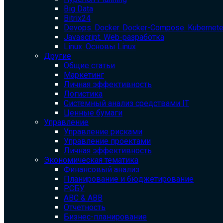
Big Data
Bitrix24
Devops. Docker. Docker-Compose. Kubernet
Javascript. Web-разработка
Linux. Основы Linux
Другие
Общие статьи
Маркетинг
Личная эффективность
Логистика
Системный анализ средствами IT
Ценные бумаги
Управление
Управление рисками
Управление проектами
Личная эффективность
Экономическая тематика
Финансовый анализ
Планирование и бюджетирование
РСБУ
ABC & ABB
Отчетность
Бизнес-планирование